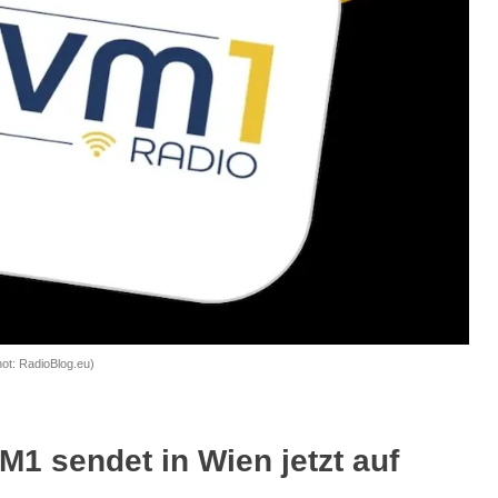
ot: RadioBlog.eu)
M1 sendet in Wien jetzt auf