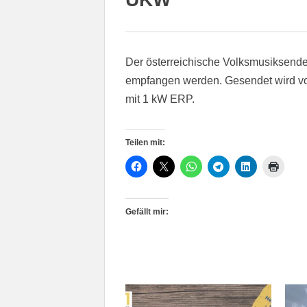
Der österreichische Volksmusiksend
empfangen werden. Gesendet wird vo
mit 1 kW ERP.
Teilen mit:
Gefällt mir: