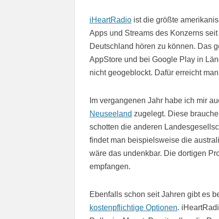
iHeartRadio
ist die größte amerikanis
Apps und Streams des Konzerns seit
Deutschland hören zu können. Das ge
AppStore und bei Google Play in Länd
nicht geogeblockt. Dafür erreicht man
Im vergangenen Jahr habe ich mir a
Neuseeland
zugelegt. Diese brauche 
schotten die anderen Landesgesellsc
findet man beispielsweise die austra
wäre das undenkbar. Die dortigen P
empfangen.
Ebenfalls schon seit Jahren gibt es b
kostenpflichtige Optionen
. iHeartRad