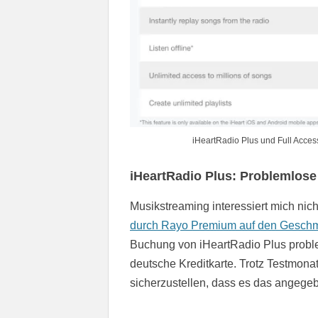
iHeartRadio Plus und Full Acces
iHeartRadio Plus: Problemlos
Musikstreaming interessiert mich nic
durch Rayo Premium auf den Gesc
Buchung von iHeartRadio Plus probl
deutsche Kreditkarte. Trotz Testmona
sicherzustellen, dass es das angegeb