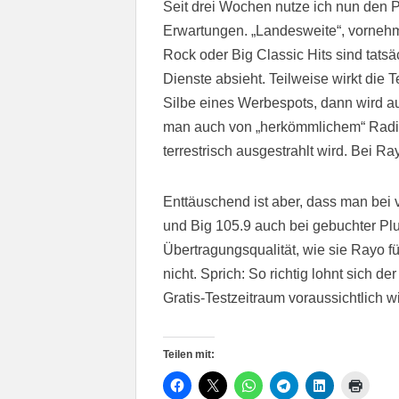
Seit drei Wochen nutze ich nun den Pl
Erwartungen. „Landesweite“, vornehm
Rock oder Big Classic Hits sind tats
Dienste absieht. Teilweise wirkt die 
Silbe eines Werbespots, dann wird 
man auch von „herkömmlichem“ Radi
terrestrisch ausgestrahlt wird. Bei Ra
Enttäuschend ist aber, dass man bei 
und Big 105.9 auch bei gebuchter Pl
Übertragungsqualität, wie sie Rayo f
nicht. Sprich: So richtig lohnt sich 
Gratis-Testzeitraum voraussichtlich 
Teilen mit: