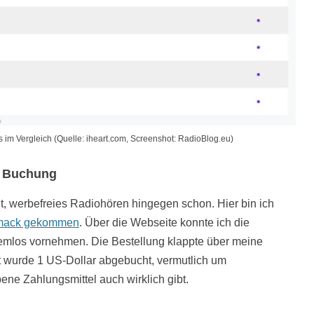
s im Vergleich (Quelle: iheart.com, Screenshot: RadioBlog.eu)
e Buchung
ht, werbefreies Radiohören hingegen schon. Hier bin ich
hmack gekommen
. Über die Webseite konnte ich die
emlos vornehmen. Die Bestellung klappte über meine
t wurde 1 US-Dollar abgebucht, vermutlich um
ene Zahlungsmittel auch wirklich gibt.