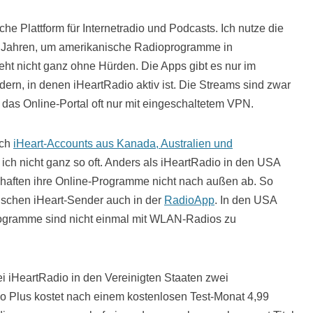
che Plattform für Internetradio und Podcasts. Ich nutze die
 Jahren, um amerikanische Radioprogramme in
ht nicht ganz ohne Hürden. Die Apps gibt es nur im
ern, in denen iHeartRadio aktiv ist. Die Streams sind zwar
 das Online-Portal oft nur mit eingeschaltetem VPN.
uch
iHeart-Accounts aus Kanada, Australien und
ich nicht ganz so oft. Anders als iHeartRadio in den USA
haften ihre Online-Programme nicht nach außen ab. So
lischen iHeart-Sender auch in der
RadioApp
. In den USA
rogramme sind nicht einmal mit WLAN-Radios zu
ei iHeartRadio in den Vereinigten Staaten zwei
io Plus kostet nach einem kostenlosen Test-Monat 4,99