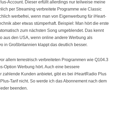
us-Account. Dieser erfüllt allerdings nur teilweise meine
lich per Streaming verbreitete Programme wie Classic
ächlich werbefrei, wenn man von Eigenwerbung für iHeart-
Technik aber etwas stümperhaft. Beispiel: Man hört die erste
automatisch zum nächsten Song umgeblendet. Das kennt
o aus den USA, wenn online andere Werbung als
yo in Großbritannien klappt das deutlich besser.
vor allem terrestrisch verbreiteten Programmen wie Q104.3
us-Option Werbung hört. Auch eine bessere
ür zahlende Kunden anbietet, gibt es bei iHeartRadio Plus
der Plus-Tarif nicht. So werde ich das Abonnement nach dem
wieder beenden.