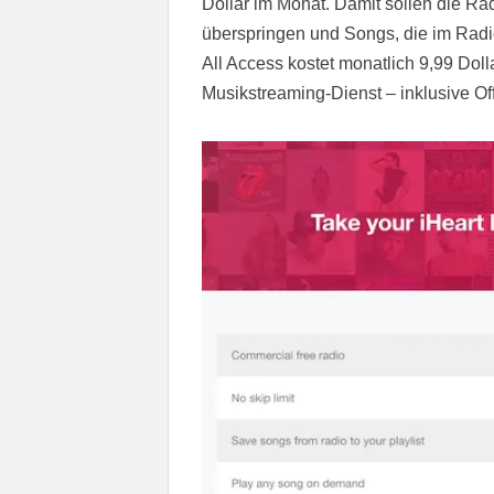
Dollar im Monat. Damit sollen die R
überspringen und Songs, die im Radio
All Access kostet monatlich 9,99 Dol
Musikstreaming-Dienst – inklusive Of