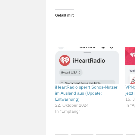
Gefällt mir:
iHeartRadio sperrt Sonos-Nutzer
VPN:
im Ausland aus (Update:
jetzt
Entwarnung)
15. 
22. Oktober 2024
In "
In "Empfang"