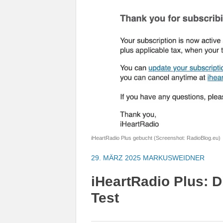
iHeartRadio Plus gebucht (Screenshot: RadioBlog.eu)
29. MÄRZ 2025
MARKUSWEIDNER
iHeartRadio Plus: D
Test