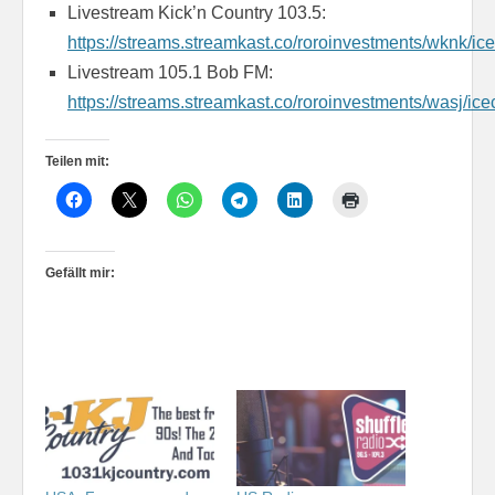
Livestream Kick’n Country 103.5:
https://streams.streamkast.co/roroinvestments/wknk/ic
Livestream 105.1 Bob FM:
https://streams.streamkast.co/roroinvestments/wasj/ice
Teilen mit:
Gefällt mir: