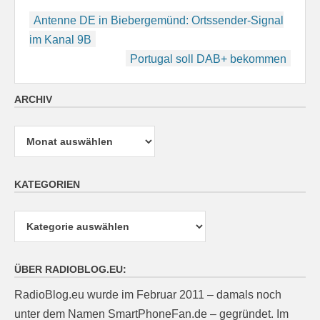
Beitragsnavigation
Antenne DE in Biebergemünd: Ortssender-Signal
im Kanal 9B
Portugal soll DAB+ bekommen
ARCHIV
Archiv
KATEGORIEN
Kategorien
ÜBER RADIOBLOG.EU:
RadioBlog.eu wurde im Februar 2011 – damals noch
unter dem Namen SmartPhoneFan.de – gegründet. Im