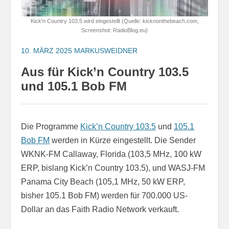
Kick'n Country 103.5 wird eingestellt (Quelle: kicknonthebeach.com,
Screenshot: RadioBlog.eu)
10. MÄRZ 2025
MARKUSWEIDNER
Aus für Kick’n Country 103.5
und 105.1 Bob FM
Die Programme
Kick’n Country 103.5
und
105.1
Bob FM
werden in Kürze eingestellt. Die Sender
WKNK-FM Callaway, Florida (103,5 MHz, 100 kW
ERP, bislang Kick’n Country 103.5), und WASJ-FM
Panama City Beach (105,1 MHz, 50 kW ERP,
bisher 105.1 Bob FM) werden für 700.000 US-
Dollar an das Faith Radio Network verkauft.