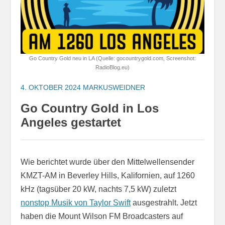
Go Country Gold neu in LA (Quelle: gocountrygold.com, Screenshot:
RadioBlog.eu)
4. OKTOBER 2024
MARKUSWEIDNER
Go Country Gold in Los
Angeles gestartet
Wie berichtet wurde über den Mittelwellensender
KMZT-AM in Beverley Hills, Kalifornien, auf 1260
kHz (tagsüber 20 kW, nachts 7,5 kW) zuletzt
nonstop Musik von Taylor Swift
ausgestrahlt. Jetzt
haben die Mount Wilson FM Broadcasters auf