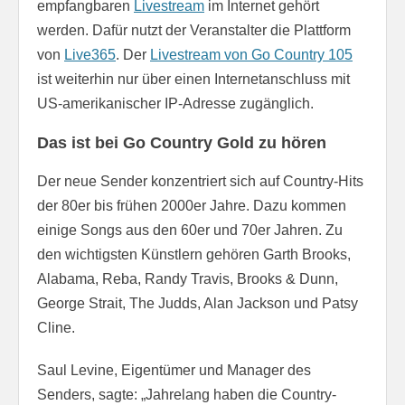
empfangbaren
Livestream
im Internet gehört
werden. Dafür nutzt der Veranstalter die Plattform
von
Live365
. Der
Livestream von Go Country 105
ist weiterhin nur über einen Internetanschluss mit
US-amerikanischer IP-Adresse zugänglich.
Das ist bei Go Country Gold zu hören
Der neue Sender konzentriert sich auf Country-Hits
der 80er bis frühen 2000er Jahre. Dazu kommen
einige Songs aus den 60er und 70er Jahren. Zu
den wichtigsten Künstlern gehören Garth Brooks,
Alabama, Reba, Randy Travis, Brooks & Dunn,
George Strait, The Judds, Alan Jackson und Patsy
Cline.
Saul Levine, Eigentümer und Manager des
Senders, sagte: „Jahrelang haben die Country-