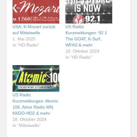
USA: K-Mozart zurück
US Radio
auf Mittelwelle
Kurzmeldungen: 92.1
1. Mai 2025
The GOAT, K-Surf,
In "HD Radio"
WFAS & mehr
10. Oktober 2024
In "HD Radio"
US Radio
Kurzmeldungen: Atomic
106, Amor Radio MN,
KKGO-HD2 & mehr
28. Oktober 2024
In "Mittelwelle"