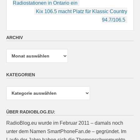
Radiostationen in Ontario ein
Kix 106.5 macht Platz für Klassic Country
94.7/106.5
ARCHIV
Archiv
KATEGORIEN
Kategorien
ÜBER RADIOBLOG.EU:
RadioBlog.eu wurde im Februar 2011 – damals noch
unter dem Namen SmartPhoneFan.de – gegründet. Im
Laufe der Jahre haben sich die Themenschwerpunkte