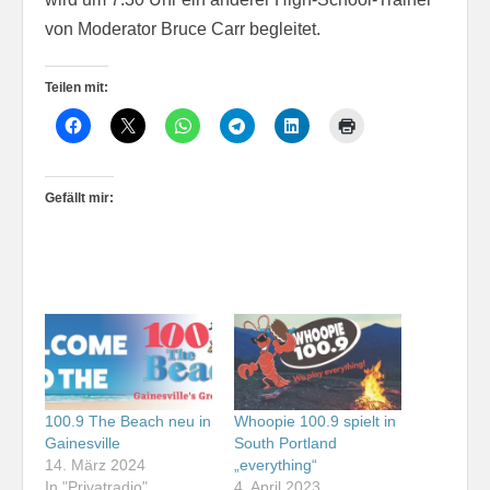
von Moderator Bruce Carr begleitet.
Teilen mit:
Gefällt mir:
100.9 The Beach neu in
Whoopie 100.9 spielt in
Gainesville
South Portland
14. März 2024
„everything“
In "Privatradio"
4. April 2023