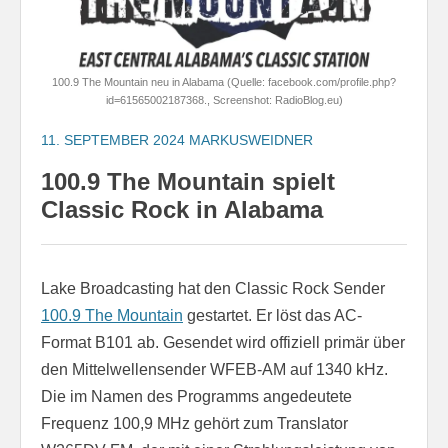
100.9 The Mountain neu in Alabama (Quelle: facebook.com/profile.php?
id=61565002187368., Screenshot: RadioBlog.eu)
11. SEPTEMBER 2024
MARKUSWEIDNER
100.9 The Mountain spielt
Classic Rock in Alabama
Lake Broadcasting hat den Classic Rock Sender
100.9 The Mountain
gestartet. Er löst das AC-
Format B101 ab. Gesendet wird offiziell primär über
den Mittelwellensender WFEB-AM auf 1340 kHz.
Die im Namen des Programms angedeutete
Frequenz 100,9 MHz gehört zum Translator