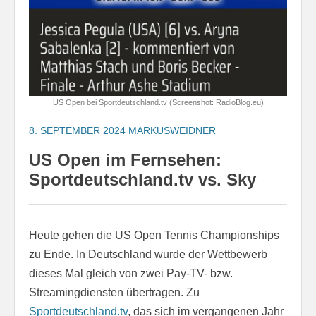
US Open bei Sportdeutschland.tv (Screenshot: RadioBlog.eu)
8. SEPTEMBER 2024
MARKUSWEIDNER
US Open im Fernsehen:
Sportdeutschland.tv vs. Sky
Heute gehen die US Open Tennis Championships
zu Ende. In Deutschland wurde der Wettbewerb
dieses Mal gleich von zwei Pay-TV- bzw.
Streamingdiensten übertragen. Zu
Sportdeutschland.tv
, das sich im vergangenen Jahr