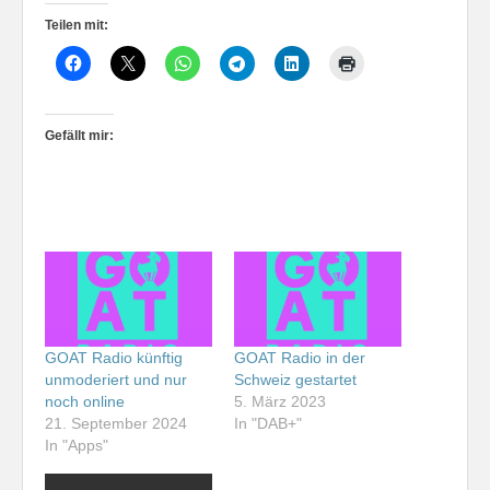
Teilen mit:
Gefällt mir:
GOAT Radio künftig
GOAT Radio in der
unmoderiert und nur
Schweiz gestartet
noch online
5. März 2023
21. September 2024
In "DAB+"
In "Apps"