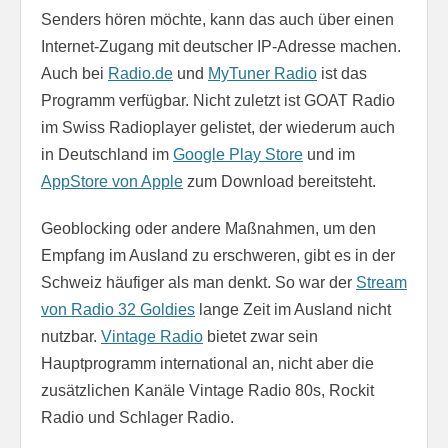
Senders hören möchte, kann das auch über einen
Internet-Zugang mit deutscher IP-Adresse machen.
Auch bei
Radio.de
und
MyTuner Radio
ist das
Programm verfügbar. Nicht zuletzt ist GOAT Radio
im Swiss Radioplayer gelistet, der wiederum auch
in Deutschland im
Google Play Store
und im
AppStore von Apple
zum Download bereitsteht.
Geoblocking oder andere Maßnahmen, um den
Empfang im Ausland zu erschweren, gibt es in der
Schweiz häufiger als man denkt. So war der
Stream
von Radio 32 Goldies
lange Zeit im Ausland nicht
nutzbar.
Vintage Radio
bietet zwar sein
Hauptprogramm international an, nicht aber die
zusätzlichen Kanäle Vintage Radio 80s, Rockit
Radio und Schlager Radio.