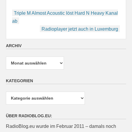
Beitragsnavigation
Triple M Almost Acoustic löst Hard N Heavy Kanal
ab
Radioplayer jetzt auch in Luxemburg
ARCHIV
Archiv
KATEGORIEN
Kategorien
ÜBER RADIOBLOG.EU:
RadioBlog.eu wurde im Februar 2011 – damals noch