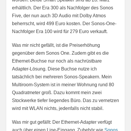
erhältlich. Der Era 300 als Nachfolger des Sonos
Five, der nun auch 3D Audio mit Dolby Atmos
beherrscht, wird 499 Euro kosten. Der Sonos-One-
Nachfolger Era 100 wird für 279 Euro verkauft.
Was mir nicht gefällt, ist die Preiserhöhung
gegenüber dem Sonos One. Zudem gibt es die
Ethernet-Buchse nur noch als nachrüstbare
Adapter-Lösung. Diese Buchse nutze ich
tatsächlich bei mehreren Sonos-Speakern. Mein
Multiroom-System ist in meiner Wohnung rund 80
Quadratmeter groß. Dazu kommt mein zwei
Stockwerke tiefer liegendes Büro. Das zu vernetzen
wird mit WLAN nichts, jedenfalls nicht stabil.
Was mir gut gefällt: Der Ethernet-Adapter verfügt
auch über einen Line-Eingang. Zubehör wie
Sonos