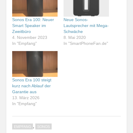
Sonos Era 100: Neuer
Neue Sonos-
Smart Speaker im
Lautsprecher mit Mega-
Zweitbüro
Schwäche
4. November 2023
8. Mai 2020
In "Empfang"
In "SmartPhoneFan.de"
Sonos Era 100 steigt
kurz nach Ablauf der
Garantie aus
13. März 2026
In "Empfang"
,
EMPFANG
SONOS