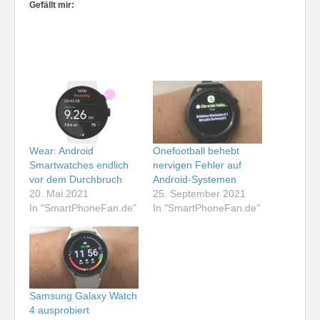
Gefällt mir:
Wear: Android
Onefootball behebt
Smartwatches endlich
nervigen Fehler auf
vor dem Durchbruch
Android-Systemen
20. Mai 2021
25. September 2021
In "SmartPhoneFan.de"
In "SmartPhoneFan.de"
Samsung Galaxy Watch
4 ausprobiert