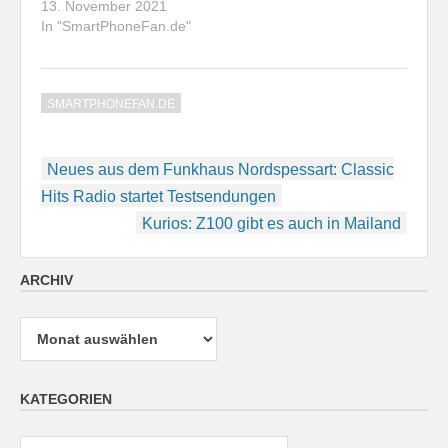
13. November 2021
In "SmartPhoneFan.de"
SMARTPHONEFAN.DE
Beitragsnavigation
Neues aus dem Funkhaus Nordspessart: Classic
Hits Radio startet Testsendungen
Kurios: Z100 gibt es auch in Mailand
ARCHIV
Archiv
KATEGORIEN