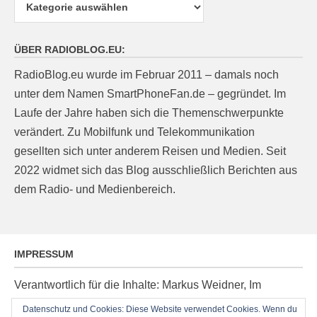
Kategorien
ÜBER RADIOBLOG.EU:
RadioBlog.eu wurde im Februar 2011 – damals noch
unter dem Namen SmartPhoneFan.de – gegründet. Im
Laufe der Jahre haben sich die Themenschwerpunkte
verändert. Zu Mobilfunk und Telekommunikation
gesellten sich unter anderem Reisen und Medien. Seit
2022 widmet sich das Blog ausschließlich Berichten aus
dem Radio- und Medienbereich.
IMPRESSUM
Verantwortlich für die Inhalte: Markus Weidner, Im
Ziegelacker 20, D-63599 Biebergemünd, E-Mail:
Datenschutz und Cookies: Diese Website verwendet Cookies. Wenn du