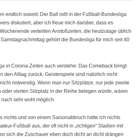
 endlich soweit: Der Ball rollt in der Fußball-Bundesliga
ers diskutiert, aber ich freue mich darüber, dass es
s Wochenende verteilten Anstoßzeiten, die heutzutage üblich
m Samstagnachmittag gehört die Bundesliga für mich seit 40
liga in Corona-Zeiten auch verstehe: Das Comeback bringt
 den Alltag zurück. Geisterspiele sind natürlich nicht
nicht notwendig. Wenn man nur Sitzplätze, nur jede zweite
en oder vierten Sitzplatz in der Reihe belegen würde, wären
 nach sehr wohl möglich.
ls nichts und von einem Saisonabbruch hätte ich nichts
eur-Fußball aus, der oft nicht in „richtigen“ Stadien mit
wo sich die Zuschauer eben doch dicht an dicht drängen