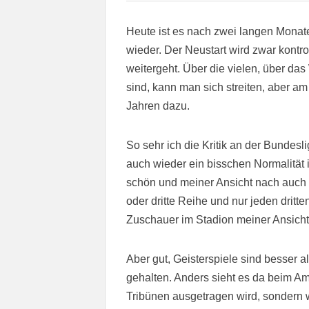
Heute ist es nach zwei langen Monaten
wieder. Der Neustart wird zwar kontrov
weitergeht. Über die vielen, über da
sind, kann man sich streiten, aber a
Jahren dazu.
So sehr ich die Kritik an der Bundes
auch wieder ein bisschen Normalität in
schön und meiner Ansicht nach auch 
oder dritte Reihe und nur jeden dritt
Zuschauer im Stadion meiner Ansicht
Aber gut, Geisterspiele sind besser a
gehalten. Anders sieht es da beim Amat
Tribünen ausgetragen wird, sondern 