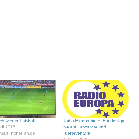
ich wieder Fußball
Radio Europa bietet Bundesliga
uli 2018
live auf Lanzarote und
SmartPhoneFan.de"
Fuerteventura