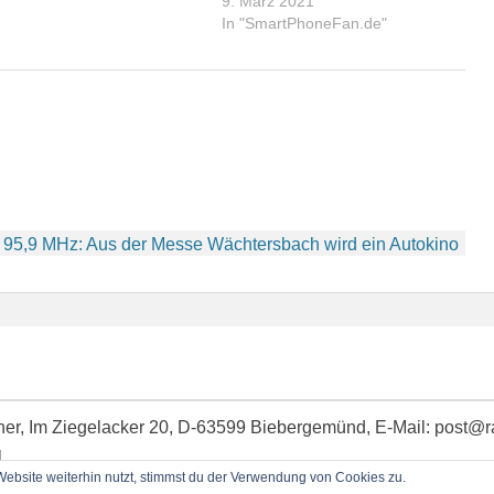
9. März 2021
In "SmartPhoneFan.de"
95,9 MHz: Aus der Messe Wächtersbach wird ein Autokino
idner, Im Ziegelacker 20, D-63599 Biebergemünd, E-Mail: post@
l
bsite weiterhin nutzt, stimmst du der Verwendung von Cookies zu.