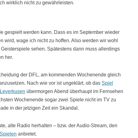
ch wirklich nicht zu gewährleisten.
nde gespielt werden kann. Dass es im September wieder
n wird, wage ich nicht zu hoffen. Also werden wir wohl
Geisterspiele sehen. Spätestens dann muss allerdings
n her.
ntscheidung der DFL, am kommenden Wochenende gleich
nzusetzen. Nach wie vor ist ungeklärt, ob das
Spiel
 Leverkusen
übermorgen Abend überhaupt im Fernsehen
nächsten Wochenende sogar zwei Spiele nicht im TV zu
de in der jetzigen Zeit ein Skandal.
te, alte Radio herhalten – bzw. der Audio-Stream, den
Spielen
anbietet.