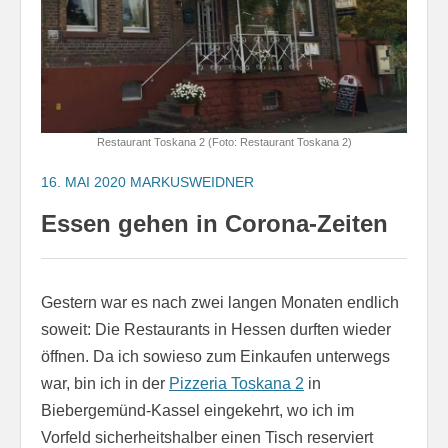
Restaurant Toskana 2 (Foto: Restaurant Toskana 2)
16. MAI 2020
MARKUSWEIDNER
Essen gehen in Corona-Zeiten
Gestern war es nach zwei langen Monaten endlich
soweit: Die Restaurants in Hessen durften wieder
öffnen. Da ich sowieso zum Einkaufen unterwegs
war, bin ich in der
Pizzeria Toskana 2
in
Biebergemünd-Kassel eingekehrt, wo ich im
Vorfeld sicherheitshalber einen Tisch reserviert