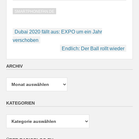
SMARTPHONEFAN.DE
Beitragsnavigation
Dubai 2020 fällt aus: EXPO um ein Jahr
verschoben
Endlich: Der Ball rollt wieder
ARCHIV
Archiv
KATEGORIEN
Kategorien