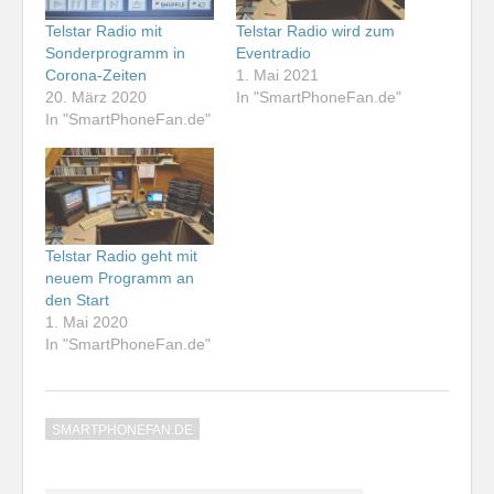
Telstar Radio mit
Telstar Radio wird zum
Sonderprogramm in
Eventradio
Corona-Zeiten
1. Mai 2021
20. März 2020
In "SmartPhoneFan.de"
In "SmartPhoneFan.de"
Telstar Radio geht mit
neuem Programm an
den Start
1. Mai 2020
In "SmartPhoneFan.de"
SMARTPHONEFAN.DE