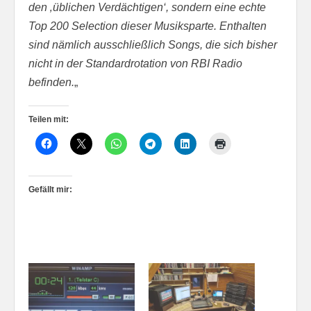
den ‚üblichen Verdächtigen‘, sondern eine echte
Top 200 Selection dieser Musiksparte. Enthalten
sind nämlich ausschließlich Songs, die sich bisher
nicht in der Standardrotation von RBI Radio
befinden.
„
Teilen mit:
Gefällt mir: