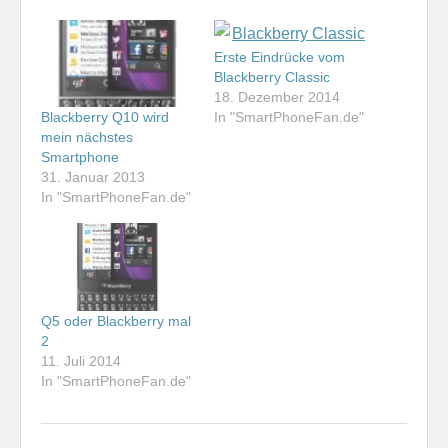
Erste Eindrücke vom
Blackberry Classic
18. Dezember 2014
In "SmartPhoneFan.de"
Blackberry Q10 wird
mein nächstes
Smartphone
31. Januar 2013
In "SmartPhoneFan.de"
Q5 oder Blackberry mal
2
11. Juli 2014
In "SmartPhoneFan.de"