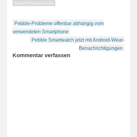
SMARTPHONEFAN.DE
Beitragsnavigation
Pebble-Probleme offenbar abhängig vom
verwendeten Smartphone
Pebble Smartwatch jetzt mit Android-Wear-
Benachrichtigungen
Kommentar verfassen