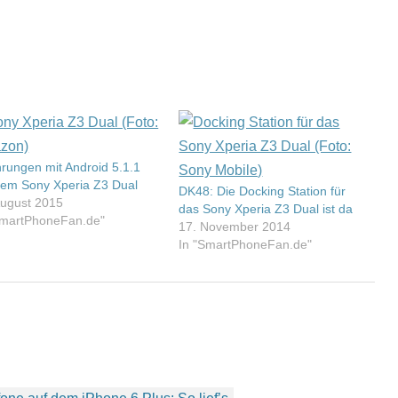
hrungen mit Android 5.1.1
dem Sony Xperia Z3 Dual
DK48: Die Docking Station für
August 2015
das Sony Xperia Z3 Dual ist da
SmartPhoneFan.de"
17. November 2014
In "SmartPhoneFan.de"