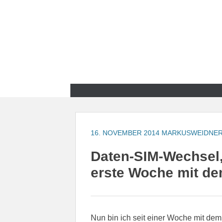
Zum
Inhalt
springen
Zum
Inhalt
springen
16. NOVEMBER 2014
MARKUSWEIDNE
Daten-SIM-Wechsel
erste Woche mit de
Nun bin ich seit einer Woche mit dem