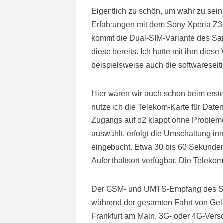
Eigentlich zu schön, um wahr zu sein
Erfahrungen mit dem Sony Xperia Z3 Du
kommt die Dual-SIM-Variante des Sa
diese bereits. Ich hatte mit ihm die
beispielsweise auch die softwaresei
Hier wären wir auch schon beim erst
nutze ich die Telekom-Karte für Dat
Zugangs auf o2 klappt ohne Proble
auswählt, erfolgt die Umschaltung i
eingebucht. Etwa 30 bis 60 Sekunde
Aufenthaltsort verfügbar. Die Telekom
Der GSM- und UMTS-Empfang des Sony
während der gesamten Fahrt von Geln
Frankfurt am Main, 3G- oder 4G-Vers