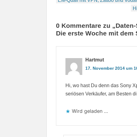
EM-Quali mit VPN, Zattoo und Vodafo
H
0 Kommentare zu „Daten-
Die erste Woche mit dem 
Hartmut
17. November 2014 um 1
Hi, wo hast Du denn das Sony Xp
seriösen Verkäufer, am Besten dir
Wird geladen …