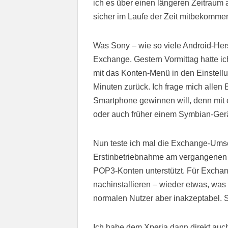
ich es über einen längeren Zeitraum 
sicher im Laufe der Zeit mitbekommen
Was Sony – wie so viele Android-Herst
Exchange. Gestern Vormittag hatte ic
mit das Konten-Menü in den Einstellun
Minuten zurück. Ich frage mich allen
Smartphone gewinnen will, denn mit
oder auch früher einem Symbian-Gerät
Nun teste ich mal die Exchange-Umse
Erstinbetriebnahme am vergangen
POP3-Konten unterstützt. Für Exchan
nachinstallieren – wieder etwas, was 
normalen Nutzer aber inakzeptabel. S
Ich habe dem Xperia dann direkt au