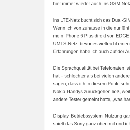
hier immer wieder auch ins GSM-Netz 
Ins LTE-Netz bucht sich das Dual-SI
Wenn ich von zuhause in die nur fünf 
mein iPhone 6 Plus direkt von EDGE 
UMTS-Netz, bevor es vielleicht einen
Erfahrungen habe ich auch auf der A
Die Sprachqualität bei Telefonaten is
hat – schlechter als bei vielen ande
sagen, dass ich in diesem Punkt seh
Nokia-Handys zurückgehen ließ, weil 
andere Tester gemeint hatte, „was has
Display, Betriebssystem, Nutzung ganz
spielt das Sony ganz oben mit und ic