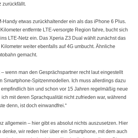
zurückfällt.
M-Handy etwas zurückhaltender ein als das iPhone 6 Plus.
Kilometer entfernte LTE-versorgte Region fahre, bucht sich
ins LTE-Netz ein. Das Xperia Z3 Dual wählt zunächst das
 Kilometer weiter ebenfalls auf 4G umbucht. Ähnliche
utobahn gemacht.
t – wenn man den Gesprächspartner recht laut eingestellt
ren Smartphone-Spitzenmodellen. Ich muss allerdings dazu
r empfindlich bin und schon vor 15 Jahren regelmäßig neue
ich mit deren Sprachqualität nicht zufrieden war, während
te denn, ist doch einwandfrei.“
 allgemein – hier gibt es absolut nichts auszusetzen. Hier
h denke, wir reden hier über ein Smartphone, mit dem auch