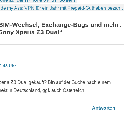
ne auf dem iPhone 6 Plus: So lief’s
ide my Ass: VPN für ein Jahr mit Prepaid-Guthaben bezahlt
SIM-Wechsel, Exchange-Bugs und mehr:
Sony Xperia Z3 Dual“
0:43 Uhr
eria Z3 Dual gekauft? Bin auf der Suche nach einem
ekt in Deutschland, ggf. auch Österreich.
Antworten