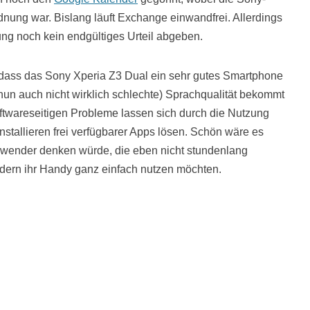
dnung war. Bislang läuft Exchange einwandfrei. Allerdings
ng noch kein endgültiges Urteil abgeben.
dass das Sony Xperia Z3 Dual ein sehr gutes Smartphone
r nun auch nicht wirklich schlechte) Sprachqualität bekommt
ftwareseitigen Probleme lassen sich durch die Nutzung
tallieren frei verfügbarer Apps lösen. Schön wäre es
wender denken würde, die eben nicht stundenlang
dern ihr Handy ganz einfach nutzen möchten.