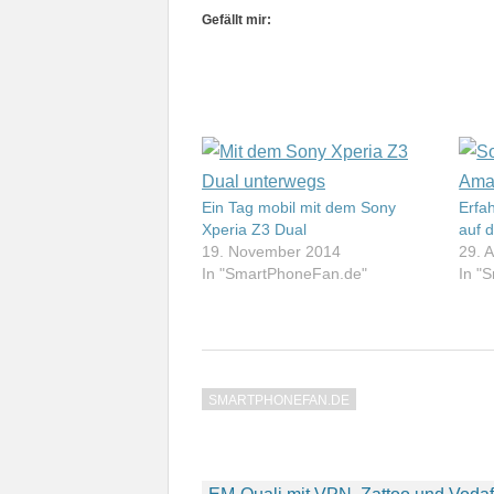
Gefällt mir:
Ein Tag mobil mit dem Sony
Erfa
Xperia Z3 Dual
auf 
19. November 2014
29. 
In "SmartPhoneFan.de"
In "
SMARTPHONEFAN.DE
Beitragsnavigation