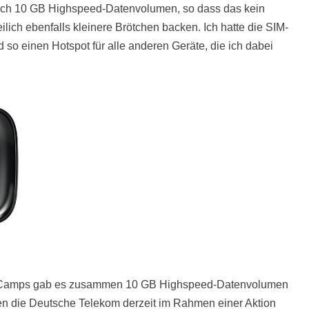
ich 10 GB Highspeed-Datenvolumen, so dass das kein
eilich ebenfalls kleinere Brötchen backen. Ich hatte die SIM-
so einen Hotspot für alle anderen Geräte, die ich dabei
X-Camps gab es zusammen 10 GB Highspeed-Datenvolumen
den die Deutsche Telekom derzeit im Rahmen einer Aktion