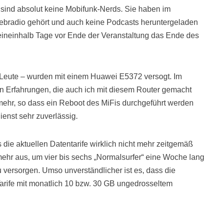
 sind absolut keine Mobifunk-Nerds. Sie haben im
ebradio gehört und auch keine Podcasts heruntergeladen
ineinhalb Tage vor Ende der Veranstaltung das Ende des
f Leute – wurden mit einem Huawei E5372 versogt. Im
n Erfahrungen, die auch ich mit diesem Router gemacht
mehr, so dass ein Reboot des MiFis durchgeführt werden
ienst sehr zuverlässig.
 die aktuellen Datentarife wirklich nicht mehr zeitgemäß
mehr aus, um vier bis sechs „Normalsurfer“ eine Woche lang
 versorgen. Umso unverständlicher ist es, dass die
Tarife mit monatlich 10 bzw. 30 GB ungedrosseltem