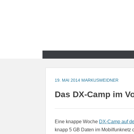
Zum
Inhalt
springen
Zum
Inhalt
springen
19. MAI 2014
MARKUSWEIDNER
Das DX-Camp im Vog
Eine knappe Woche
DX-Camp auf de
knapp 5 GB Daten im Mobilfunknetz 