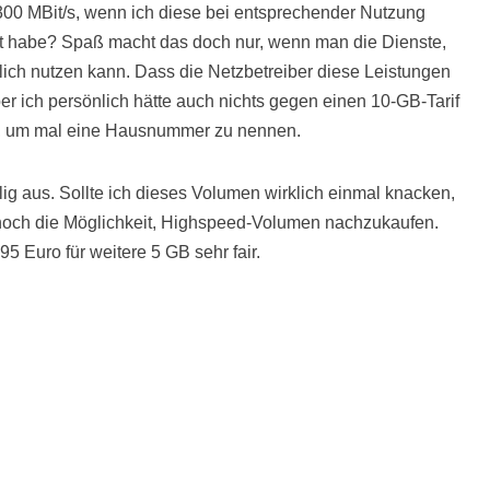
300 MBit/s, wenn ich diese bei entsprechender Nutzung
t habe? Spaß macht das doch nur, wenn man die Dienste,
klich nutzen kann. Dass die Netzbetreiber diese Leistungen
ber ich persönlich hätte auch nichts gegen einen 10-GB-Tarif
o, um mal eine Hausnummer zu nennen.
llig aus. Sollte ich dieses Volumen wirklich einmal knacken,
 noch die Möglichkeit, Highspeed-Volumen nachzukaufen.
95 Euro für weitere 5 GB sehr fair.