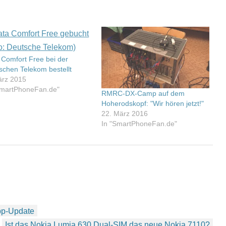
 Comfort Free bei der
schen Telekom bestellt
ärz 2015
SmartPhoneFan.de"
RMRC-DX-Camp auf dem
Hoherodskopf: "Wir hören jetzt!"
22. März 2016
In "SmartPhoneFan.de"
App-Update
Ist das Nokia Lumia 630 Dual-SIM das neue Nokia 7110?