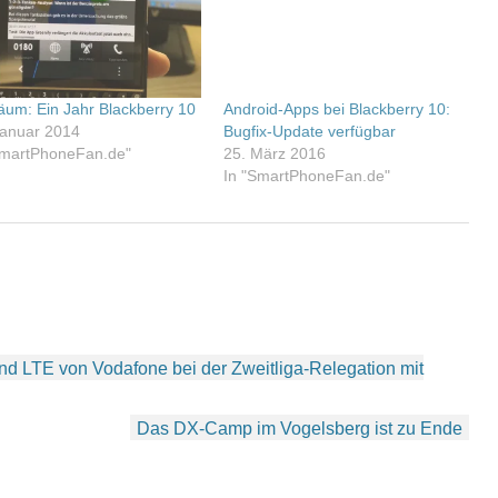
läum: Ein Jahr Blackberry 10
Android-Apps bei Blackberry 10:
Januar 2014
Bugfix-Update verfügbar
SmartPhoneFan.de"
25. März 2016
In "SmartPhoneFan.de"
nd LTE von Vodafone bei der Zweitliga-Relegation mit
Das DX-Camp im Vogelsberg ist zu Ende