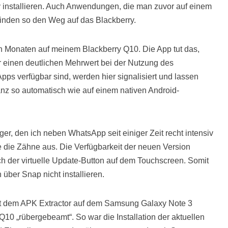
 installieren. Auch Anwendungen, die man zuvor auf einem
finden so den Weg auf das Blackberry.
en Monaten auf meinem Blackberry Q10. Die App tut das,
für einen deutlichen Mehrwert bei der Nutzung des
pps verfügbar sind, werden hier signalisiert und lassen
ganz so automatisch wie auf einem nativen Android-
, den ich neben WhatsApp seit einiger Zeit recht intensiv
e die Zähne aus. Die Verfügbarkeit der neuen Version
ch der virtuelle Update-Button auf dem Touchscreen. Somit
über Snap nicht installieren.
 mit dem APK Extractor auf dem Samsung Galaxy Note 3
 Q10 „rübergebeamt“. So war die Installation der aktuellen