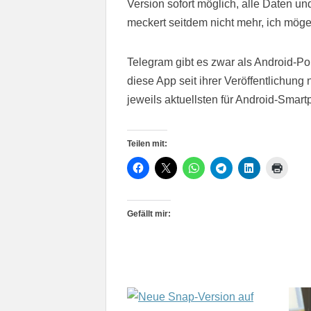
Version sofort möglich, alle Daten
meckert seitdem nicht mehr, ich möge
Telegram gibt es zwar als Android-Por
diese App seit ihrer Veröffentlichung n
jeweils aktuellsten für Android-Sma
Teilen mit:
Gefällt mir: