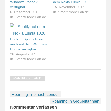
Windows Phone 8
dem Nokia Lumia 920
verfügbar
15. November 2012
6. Dezember 2012
In "SmartPhoneFan.de"
In "SmartPhoneFan.de"
Endlich: Spotify Free
auch auf dem Windows
Phone verfügbar
26. August 2014
In "SmartPhoneFan.de"
SMARTPHONEFAN.DE
Beitragsnavigation
Roaming-Trip nach London
Roaming in Großbritannien
Kommentar verfassen