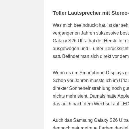
Toller Lautsprecher mit Stereo-
Was mich beeindruckt hat, ist der se
vergangenen Jahren sukzessive besse
Galaxy S26 Ultra hat der Hersteller n
ausgewogen und – unter Berücksicht
satt. Befindet man sich direkt vor de
Wenn es um Smartphone-Displays geht
Schon vor Jahren musste ich im Urlau
direkter Sonneneinstrahlung noch gu
nichts mehr sieht. Damals hatte App
das auch nach dem Wechsel auf LED-
Auch das Samsung Galaxy S26 Ultra k
dennoch naturgetreue Farben darstell