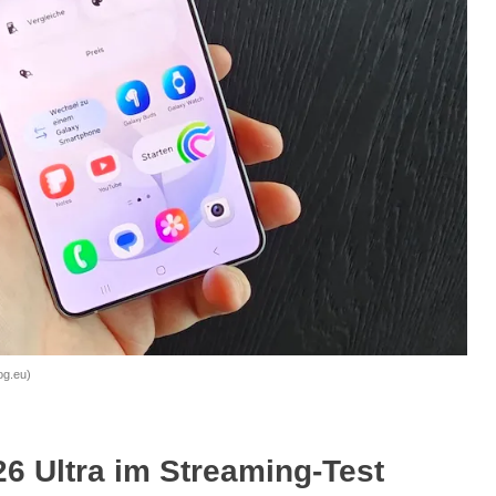
og.eu)
 Ultra im Streaming-Test