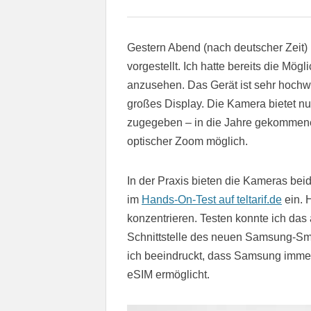
Gestern Abend (nach deutscher Zeit
vorgestellt. Ich hatte bereits die Mö
anzusehen. Das Gerät ist sehr hochwert
großes Display. Die Kamera bietet n
zugegeben – in die Jahre gekomme
optischer Zoom möglich.
In der Praxis bieten die Kameras bei
im
Hands-On-Test auf teltarif.de
ein. 
konzentrieren. Testen konnte ich das
Schnittstelle des neuen Samsung-Smar
ich beeindruckt, dass Samsung imme
eSIM ermöglicht.