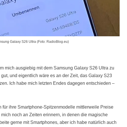
msung Galaxy S26 Ultra (Foto: RadioBlog.eu)
t, um mich ausgiebig mit dem Samsung Galaxy S26 Ultra zu
g gut, und eigentlich wäre es an der Zeit, das Galaxy S23
tzen. Ich habe mich letzten Endes dagegen entschieden –
n für ihre Smartphone-Spitzenmodelle mittlerweile Preise
 mich noch an Zeiten erinnern, in denen die magische
rbeite gerne mit Smartphones, aber ich habe natürlich auch