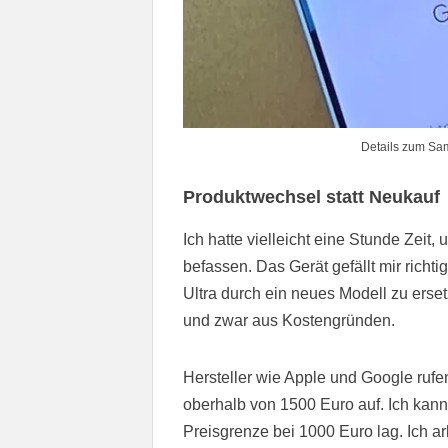
Details zum Sa
Produktwechsel statt Neukauf
Ich hatte vielleicht eine Stunde Zei
befassen. Das Gerät gefällt mir richti
Ultra durch ein neues Modell zu erse
und zwar aus Kostengründen.
Hersteller wie Apple und Google rufe
oberhalb von 1500 Euro auf. Ich kann
Preisgrenze bei 1000 Euro lag. Ich a