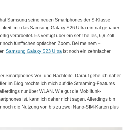
) hat Samsung seine neuen Smartphones der S-Klasse
glichkeit, mir das Samsung Galaxy S26 Ultra einmal genauer
ig verarbeitet. Es verfügt über ein sehr helles, 6,9 Zoll
ur noch fünffachen optischen Zoom. Bei meinem –
nen
Samsung Galaxy S23 Ultra
ist noch ein zehnfacher
der Smartphones Vor- und Nachteile. Darauf gehe ich näher
Hier im Blog möchte ich mich auf die Streaming-Features
 allerdings nur über WLAN. Wie gut die Mobilfunk-
tphones ist, kann ich daher nicht sagen. Allerdings bin
r noch die Nutzung von bis zu zwei Nano-SIM-Karten plus