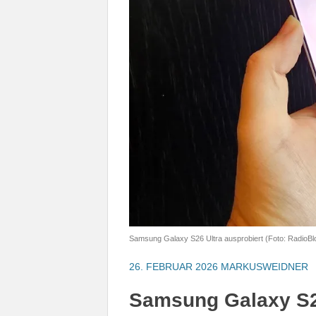
Samsung Galaxy S26 Ultra ausprobiert (Foto: RadioBl
26. FEBRUAR 2026
MARKUSWEIDNER
Samsung Galaxy S26