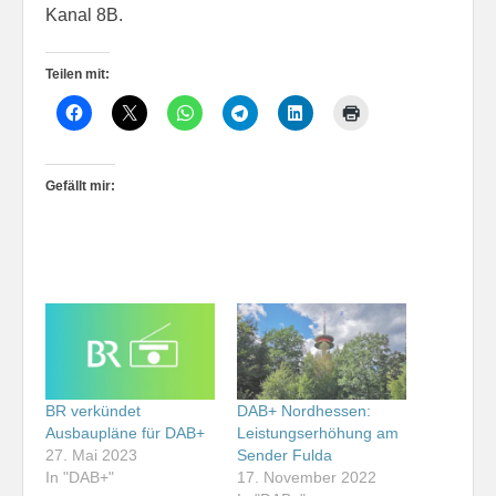
Kanal 8B.
Teilen mit:
Gefällt mir:
BR verkündet
DAB+ Nordhessen:
Ausbaupläne für DAB+
Leistungserhöhung am
27. Mai 2023
Sender Fulda
In "DAB+"
17. November 2022