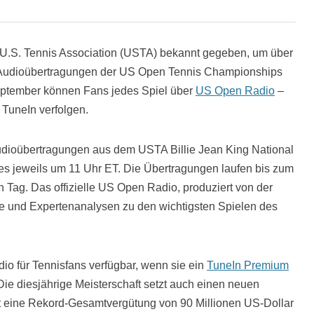
r U.S. Tennis Association (USTA) bekannt gegeben, um über
-Audioübertragungen der US Open Tennis Championships
eptember können Fans jedes Spiel über
US Open Radio
–
 TuneIn verfolgen.
Audioübertragungen aus dem USTA Billie Jean King National
es jeweils um 11 Uhr ET. Die Übertragungen laufen bis zum
n Tag. Das offizielle US Open Radio, produziert von der
 und Expertenanalysen zu den wichtigsten Spielen des
io für Tennisfans verfügbar, wenn sie ein
TuneIn Premium
e diesjährige Meisterschaft setzt auch einen neuen
et eine Rekord-Gesamtvergütung von 90 Millionen US-Dollar