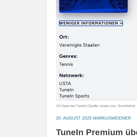
US Open bei TuneIn (Quelle: tunein.com, Screehshot:
20. AUGUST 2025
MARKUSWEIDNER
TuneIn Premium übe