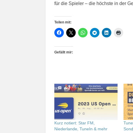
für die Spieler – die höchste in der G
Teilen mit:
Gefällt mir:
Kurz notiert: Star FM,
Tune
Niederlande, TuneIn & mehr
Sond