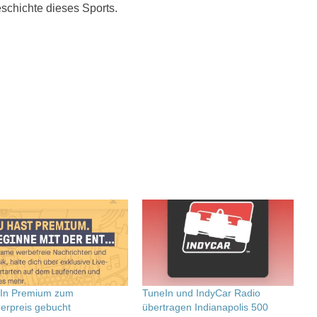
eschichte dieses Sports.
In Premium zum
TuneIn und IndyCar Radio
erpreis gebucht
übertragen Indianapolis 500