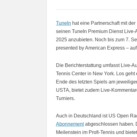
TuneIn
hat eine Partnerschaft mit de
seinen TuneIn Premium Dienst Live
2025 anzubieten. Noch bis zum 7. S
presented by American Express – auf
Die Berichterstattung umfasst Live-
Tennis Center in New York. Los geht 
Ende des letzten Spiels am jeweilige
USTA, bietet zudem Live-Kommentare
Turniers.
Auch in Deutschland ist US Open Rad
Abonnement
abgeschlossen haben. Di
Meilenstein im Profi-Tennis und biet