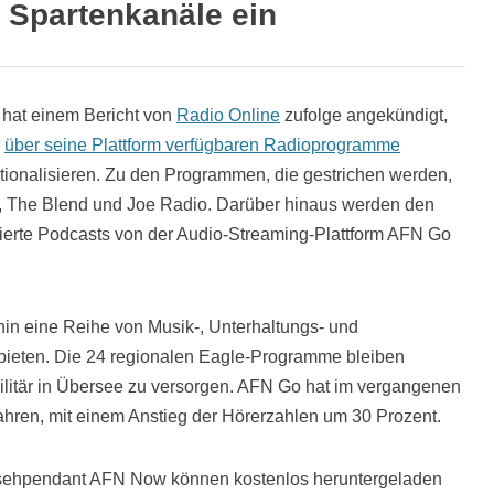
r Spartenkanäle ein
) hat einem Bericht von
Radio Online
zufolge angekündigt,
r
über seine Plattform verfügbaren Radioprogramme
ationalisieren. Zu den Programmen, die gestrichen werden,
 The Blend und Joe Radio. Darüber hinaus werden den
ierte Podcasts von der Audio-Streaming-Plattform AFN Go
hin eine Reihe von Musik-, Unterhaltungs- und
ieten. Die 24 regionalen Eagle-Programme bleiben
litär in Übersee zu versorgen. AFN Go hat im vergangenen
ahren, mit einem Anstieg der Hörerzahlen um 30 Prozent.
ehpendant AFN Now können kostenlos heruntergeladen