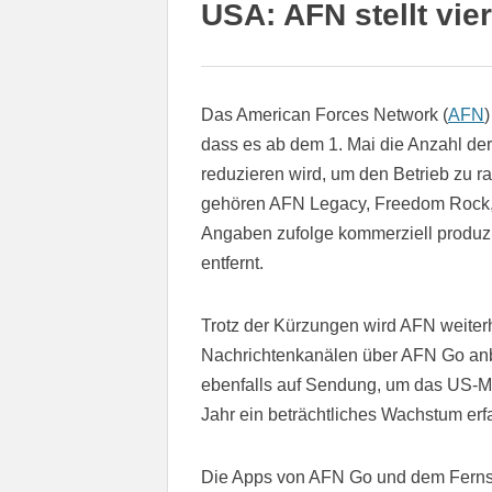
USA: AFN stellt vie
Das American Forces Network (
AFN
dass es ab dem 1. Mai die Anzahl de
reduzieren wird, um den Betrieb zu r
gehören AFN Legacy, Freedom Rock,
Angaben zufolge kommerziell produz
entfernt.
Trotz der Kürzungen wird AFN weiter
Nachrichtenkanälen über AFN Go anb
ebenfalls auf Sendung, um das US-Mi
Jahr ein beträchtliches Wachstum erf
Die Apps von AFN Go und dem Ferns