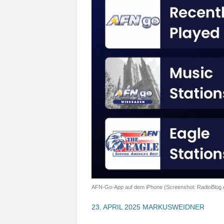
AFN-Go-App auf dem iPhone (Screenshot: RadioBlog.
23. APRIL 2025
MARKUSWEIDNER