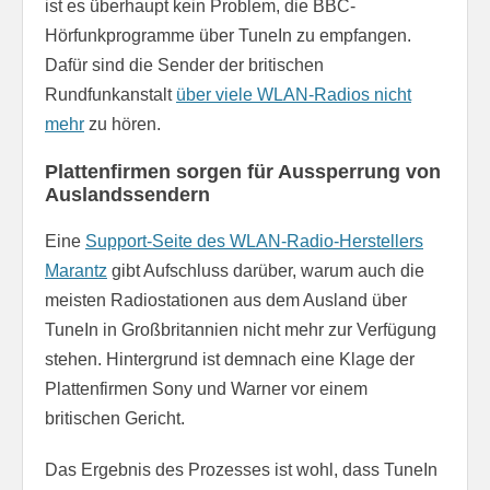
ist es überhaupt kein Problem, die BBC-
Hörfunkprogramme über TuneIn zu empfangen.
Dafür sind die Sender der britischen
Rundfunkanstalt
über viele WLAN-Radios nicht
mehr
zu hören.
Plattenfirmen sorgen für Aussperrung von
Auslandssendern
Eine
Support-Seite des WLAN-Radio-Herstellers
Marantz
gibt Aufschluss darüber, warum auch die
meisten Radiostationen aus dem Ausland über
TuneIn in Großbritannien nicht mehr zur Verfügung
stehen. Hintergrund ist demnach eine Klage der
Plattenfirmen Sony und Warner vor einem
britischen Gericht.
Das Ergebnis des Prozesses ist wohl, dass TuneIn