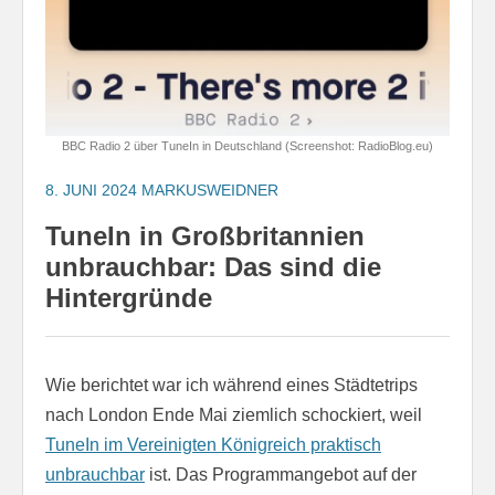
BBC Radio 2 über TuneIn in Deutschland (Screenshot: RadioBlog.eu)
8. JUNI 2024
MARKUSWEIDNER
TuneIn in Großbritannien
unbrauchbar: Das sind die
Hintergründe
Wie berichtet war ich während eines Städtetrips
nach London Ende Mai ziemlich schockiert, weil
TuneIn im Vereinigten Königreich praktisch
unbrauchbar
ist. Das Programmangebot auf der