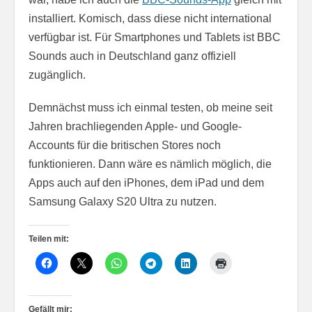
installiert. Komisch, dass diese nicht international
verfügbar ist. Für Smartphones und Tablets ist BBC
Sounds auch in Deutschland ganz offiziell
zugänglich.
Demnächst muss ich einmal testen, ob meine seit
Jahren brachliegenden Apple- und Google-
Accounts für die britischen Stores noch
funktionieren. Dann wäre es nämlich möglich, die
Apps auch auf den iPhones, dem iPad und dem
Samsung Galaxy S20 Ultra zu nutzen.
Teilen mit:
Gefällt mir: