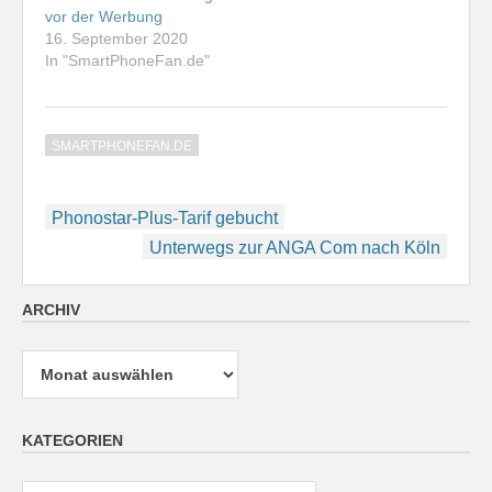
vor der Werbung
16. September 2020
In "SmartPhoneFan.de"
SMARTPHONEFAN.DE
Beitragsnavigation
Phonostar-Plus-Tarif gebucht
Unterwegs zur ANGA Com nach Köln
ARCHIV
Archiv
KATEGORIEN