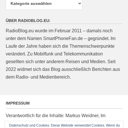
Kategorien
ÜBER RADIOBLOG.EU:
RadioBlog.eu wurde im Februar 2011 – damals noch
unter dem Namen SmartPhoneFan.de – gegründet. Im
Laufe der Jahre haben sich die Themenschwerpunkte
verändert. Zu Mobilfunk und Telekommunikation
gesellten sich unter anderem Reisen und Medien. Seit
2022 widmet sich das Blog ausschließlich Berichten aus
dem Radio- und Medienbereich.
IMPRESSUM
Verantwortlich für die Inhalte: Markus Weidner, Im
Ziegelacker 20, D-63599 Biebergemünd, E-Mail:
Datenschutz und Cookies: Diese Website verwendet Cookies. Wenn du