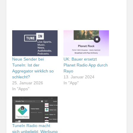
Neue Sender bei
UK: Bauer ersetzt
TuneIn: Ist der
Planet Radio App durch
Aggregator wirklich so
Rayo
schlecht?
13. Januar 2024
25. Januar 2026
In "App"
In "Apps"
TuneIn Radio macht
sich unbeliebt: Werbung