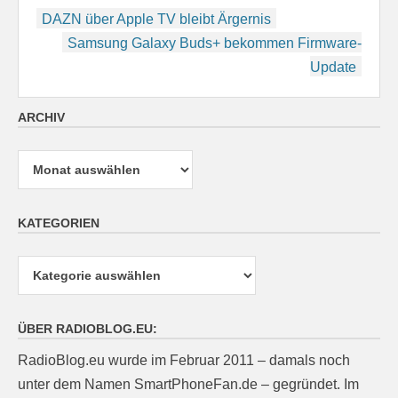
Beitragsnavigation
DAZN über Apple TV bleibt Ärgernis
Samsung Galaxy Buds+ bekommen Firmware-
Update
ARCHIV
Archiv
KATEGORIEN
Kategorien
ÜBER RADIOBLOG.EU:
RadioBlog.eu wurde im Februar 2011 – damals noch
unter dem Namen SmartPhoneFan.de – gegründet. Im