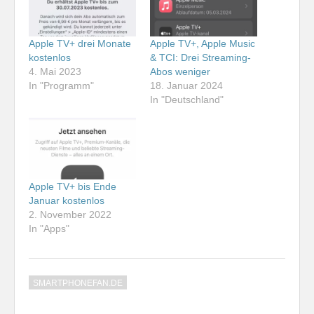
Apple TV+ drei Monate
Apple TV+, Apple Music
kostenlos
& TCI: Drei Streaming-
4. Mai 2023
Abos weniger
In "Programm"
18. Januar 2024
In "Deutschland"
Apple TV+ bis Ende
Januar kostenlos
2. November 2022
In "Apps"
SMARTPHONEFAN.DE