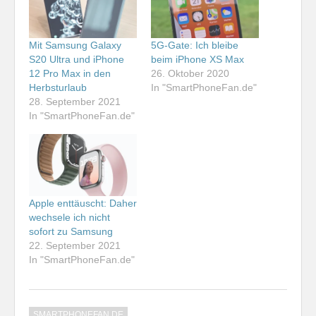
Mit Samsung Galaxy
5G-Gate: Ich bleibe
S20 Ultra und iPhone
beim iPhone XS Max
12 Pro Max in den
26. Oktober 2020
Herbsturlaub
In "SmartPhoneFan.de"
28. September 2021
In "SmartPhoneFan.de"
Apple enttäuscht: Daher
wechsele ich nicht
sofort zu Samsung
22. September 2021
In "SmartPhoneFan.de"
SMARTPHONEFAN.DE