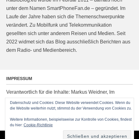
unter dem Namen SmartPhoneFan.de – gegründet. Im
Laufe der Jahre haben sich die Themenschwerpunkte
verändert. Zu Mobilfunk und Telekommunikation
gesellten sich unter anderem Reisen und Medien. Seit
2022 widmet sich das Blog ausschließlich Berichten aus
dem Radio- und Medienbereich.
IMPRESSUM
Verantwortlich für die Inhalte: Markus Weidner, Im
Ziegelacker 20, D-63599 Biebergemünd, E-Mail:
Datenschutz und Cookies: Diese Website verwendet Cookies. Wenn du
post@radioblog.eu
die Website weiterhin nutzt, stimmst du der Verwendung von Cookies zu.
Technik und Administration: Thomas Michel
Weitere Informationen, beispielsweise zur Kontrolle von Cookies, findest
du hier:
Cookie-Richtlinie