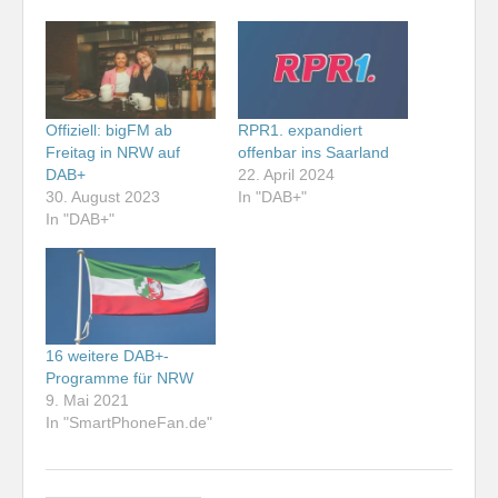
Offiziell: bigFM ab
RPR1. expandiert
Freitag in NRW auf
offenbar ins Saarland
DAB+
22. April 2024
30. August 2023
In "DAB+"
In "DAB+"
16 weitere DAB+-
Programme für NRW
9. Mai 2021
In "SmartPhoneFan.de"