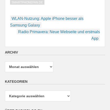
SMARTPHONEFAN.DE
Beitragsnavigation
WLAN-Nutzung: Apple iPhone besser als
Samsung Galaxy
Radio Primavera: Neue Webseite und erstmals
App
ARCHIV
Archiv
KATEGORIEN
Kategorien