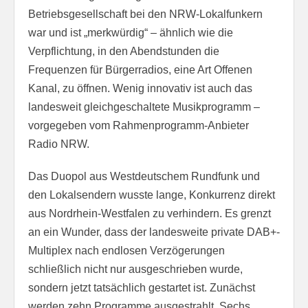
Betriebsgesellschaft bei den NRW-Lokalfunkern
war und ist „merkwürdig“ – ähnlich wie die
Verpflichtung, in den Abendstunden die
Frequenzen für Bürgerradios, eine Art Offenen
Kanal, zu öffnen. Wenig innovativ ist auch das
landesweit gleichgeschaltete Musikprogramm –
vorgegeben vom Rahmenprogramm-Anbieter
Radio NRW.
Das Duopol aus Westdeutschem Rundfunk und
den Lokalsendern wusste lange, Konkurrenz direkt
aus Nordrhein-Westfalen zu verhindern. Es grenzt
an ein Wunder, dass der landesweite private DAB+-
Multiplex nach endlosen Verzögerungen
schließlich nicht nur ausgeschrieben wurde,
sondern jetzt tatsächlich gestartet ist. Zunächst
werden zehn Programme ausgestrahlt. Sechs