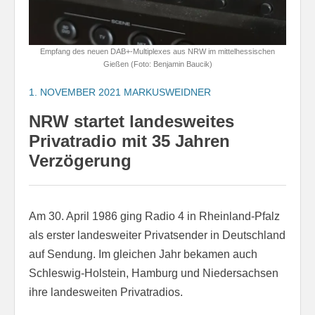
Empfang des neuen DAB+-Multiplexes aus NRW im mittelhessischen
Gießen (Foto: Benjamin Baucik)
1. NOVEMBER 2021
MARKUSWEIDNER
NRW startet landesweites
Privatradio mit 35 Jahren
Verzögerung
Am 30. April 1986 ging Radio 4 in Rheinland-Pfalz
als erster landesweiter Privatsender in Deutschland
auf Sendung. Im gleichen Jahr bekamen auch
Schleswig-Holstein, Hamburg und Niedersachsen
ihre landesweiten Privatradios.