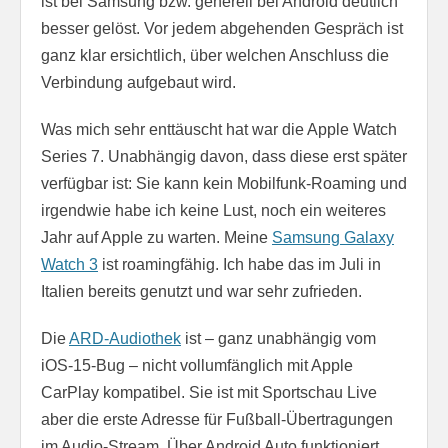
ist bei Samsung bzw. generell bei Android deutlich
besser gelöst. Vor jedem abgehenden Gespräch ist
ganz klar ersichtlich, über welchen Anschluss die
Verbindung aufgebaut wird.
Was mich sehr enttäuscht hat war die Apple Watch
Series 7. Unabhängig davon, dass diese erst später
verfügbar ist: Sie kann kein Mobilfunk-Roaming und
irgendwie habe ich keine Lust, noch ein weiteres
Jahr auf Apple zu warten. Meine
Samsung Galaxy
Watch 3
ist roamingfähig. Ich habe das im Juli in
Italien bereits genutzt und war sehr zufrieden.
Die
ARD-Audiothek
ist – ganz unabhängig vom
iOS-15-Bug – nicht vollumfänglich mit Apple
CarPlay kompatibel. Sie ist mit Sportschau Live
aber die erste Adresse für Fußball-Übertragungen
im Audio-Stream. Über Android Auto funktioniert