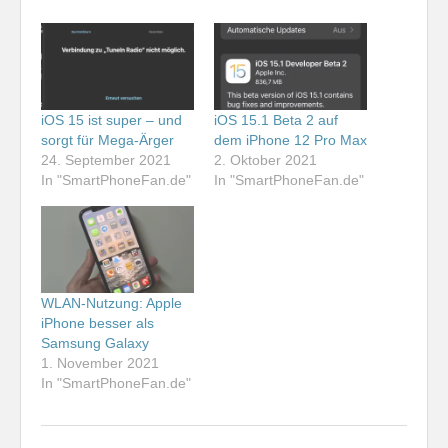
iOS 15 ist super – und
iOS 15.1 Beta 2 auf
sorgt für Mega-Ärger
dem iPhone 12 Pro Max
24. September 2021
2. Oktober 2021
In "SmartPhoneFan.de"
In "SmartPhoneFan.de"
WLAN-Nutzung: Apple
iPhone besser als
Samsung Galaxy
1. November 2021
In "SmartPhoneFan.de"