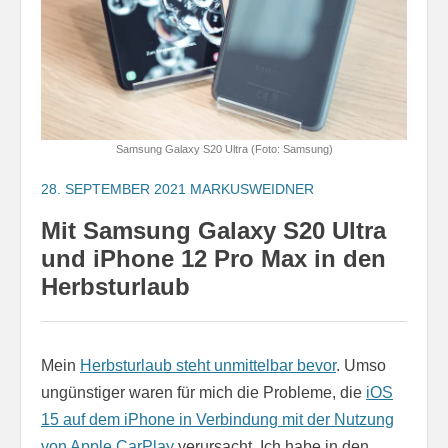
Samsung Galaxy S20 Ultra (Foto: Samsung)
28. SEPTEMBER 2021
MARKUSWEIDNER
Mit Samsung Galaxy S20 Ultra
und iPhone 12 Pro Max in den
Herbsturlaub
Mein
Herbsturlaub steht unmittelbar bevor
. Umso
ungünstiger waren für mich die Probleme, die
iOS
15 auf dem iPhone in Verbindung mit der Nutzung
von Apple CarPlay
verursacht. Ich habe in den