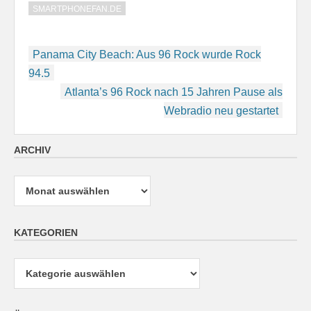
SMARTPHONEFAN.DE
Beitragsnavigation
Panama City Beach: Aus 96 Rock wurde Rock
94.5
Atlanta’s 96 Rock nach 15 Jahren Pause als
Webradio neu gestartet
ARCHIV
Archiv
KATEGORIEN
Kategorien