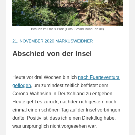
Besuch im Oasis Park (Foto: SmartPhoneFan.de)
21. NOVEMBER 2020
MARKUSWEIDNER
Abschied von der Insel
Heute vor drei Wochen bin ich
nach Fuerteventura
geflogen
, um zumindest zeitlich befristet dem
Corona-Wahnsinn in Deutschland zu entgehen.
Heute geht es zurück, nachdem ich gestern noch
einmal einen schönen Tag auf der Insel verbringen
durfte. Positiv ist, dass ich einen Direktflug habe,
was ursprünglich nicht vorgesehen war.