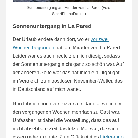
Sonnenuntergang am Mirador von La Pared (Foto:
SmartPhoneFan.de)
Sonnenuntergang in La Pared
Der Urlaub endete dann dort, wo er
vor zwei
Wochen begonnen
hat: am Mirador von La Pared.
Leider war es auch heute ziemlich diesig, sodass
der Sonnenuntergang nicht ganz so schön war. Auf
der anderen Seite war das natürlich ein Highlight
im Vergleich zum trostlosen November-Wetter, das
in Deutschland auf mich wartet.
Nun fuhr ich noch zur Pizzeria in Jandia, wo ich in
den vergangenen Wochen mehrfach zu Gast war.
Unfassbar ist dabei die Vorstellung, dass das auf
nicht absehbare Zeit das letzte Mal war, dass ich
essen gehen konnte. Zum Glück gibt es
Lieferando
,