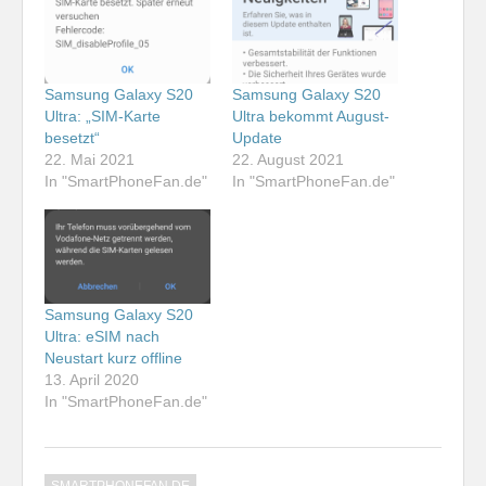
Samsung Galaxy S20
Samsung Galaxy S20
Ultra: „SIM-Karte
Ultra bekommt August-
besetzt“
Update
22. Mai 2021
22. August 2021
In "SmartPhoneFan.de"
In "SmartPhoneFan.de"
Samsung Galaxy S20
Ultra: eSIM nach
Neustart kurz offline
13. April 2020
In "SmartPhoneFan.de"