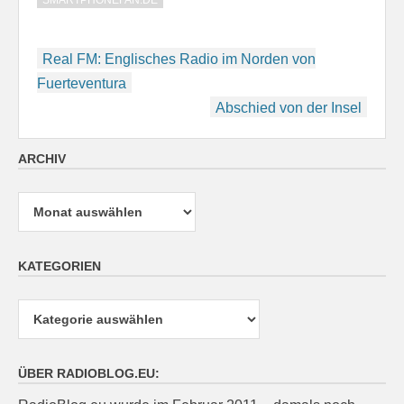
SMARTPHONEFAN.DE
Beitragsnavigation
Real FM: Englisches Radio im Norden von
Fuerteventura
Abschied von der Insel
ARCHIV
Archiv
KATEGORIEN
Kategorien
ÜBER RADIOBLOG.EU: