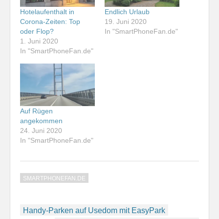
Hotelaufenthalt in
Endlich Urlaub
Corona-Zeiten: Top
19. Juni 2020
oder Flop?
In "SmartPhoneFan.de"
1. Juni 2020
In "SmartPhoneFan.de"
Auf Rügen
angekommen
24. Juni 2020
In "SmartPhoneFan.de"
SMARTPHONEFAN.DE
Beitragsnavigation
Handy-Parken auf Usedom mit EasyPark