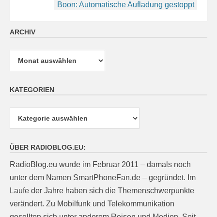
Boon: Automatische Aufladung gestoppt
ARCHIV
Archiv
KATEGORIEN
Kategorien
ÜBER RADIOBLOG.EU:
RadioBlog.eu wurde im Februar 2011 – damals noch
unter dem Namen SmartPhoneFan.de – gegründet. Im
Laufe der Jahre haben sich die Themenschwerpunkte
verändert. Zu Mobilfunk und Telekommunikation
gesellten sich unter anderem Reisen und Medien. Seit