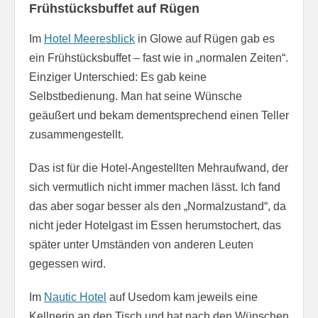
Frühstücksbuffet auf Rügen
Im
Hotel Meeresblick
in Glowe auf Rügen gab es
ein Frühstücksbuffet – fast wie in „normalen Zeiten“.
Einziger Unterschied: Es gab keine
Selbstbedienung. Man hat seine Wünsche
geäußert und bekam dementsprechend einen Teller
zusammengestellt.
Das ist für die Hotel-Angestellten Mehraufwand, der
sich vermutlich nicht immer machen lässt. Ich fand
das aber sogar besser als den „Normalzustand“, da
nicht jeder Hotelgast im Essen herumstochert, das
später unter Umständen von anderen Leuten
gegessen wird.
Im
Nautic Hotel
auf Usedom kam jeweils eine
Kellnerin an den Tisch und hat nach den Wünschen