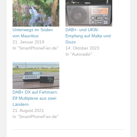
Unterwegs im Süden
DAB+- und UKW-
von Mauritius
Empfang auf Malta und
21. Januar 2019
Gozo
In "SmartPhoneFan.de"
14. Oktober 2023
In "Autoradio"
DAB+ DX auf Fehmarn:
Elf Multiplexe aus zwei
Ländern
21. August 2021
In "SmartPhoneFan.de"