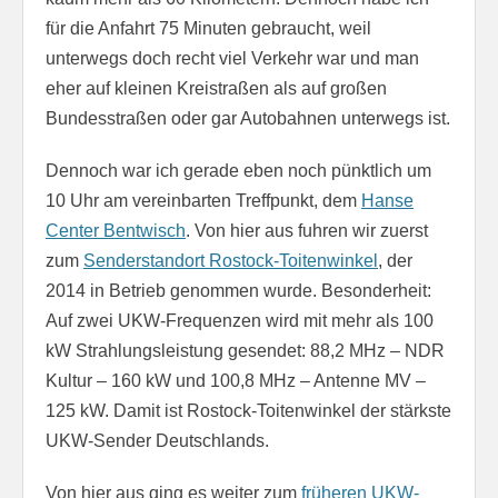
für die Anfahrt 75 Minuten gebraucht, weil
unterwegs doch recht viel Verkehr war und man
eher auf kleinen Kreistraßen als auf großen
Bundesstraßen oder gar Autobahnen unterwegs ist.
Dennoch war ich gerade eben noch pünktlich um
10 Uhr am vereinbarten Treffpunkt, dem
Hanse
Center Bentwisch
. Von hier aus fuhren wir zuerst
zum
Senderstandort Rostock-Toitenwinkel
, der
2014 in Betrieb genommen wurde. Besonderheit:
Auf zwei UKW-Frequenzen wird mit mehr als 100
kW Strahlungsleistung gesendet: 88,2 MHz – NDR
Kultur – 160 kW und 100,8 MHz – Antenne MV –
125 kW. Damit ist Rostock-Toitenwinkel der stärkste
UKW-Sender Deutschlands.
Von hier aus ging es weiter zum
früheren UKW-