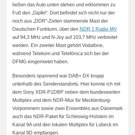
ließen das Auto unten stehen und erklommen zu
Fuß den „Gipfel“. Dort befindet sich nicht nur der
noch aus „DDR“-Zeiten stammende Mast der
Deutschen Funkturm, über den
NDR 1 Radio MV
auf 94,3 MHz und N-Joy auf 103,7 MHz verbreitet
werden. Ein zweiter Mast gehört Vodafone,
während Telekom und Telefónica sich bei der
DFMG eingemietet haben.
Besonders spannend war DAB+ DX knapp
unterhalb des Senderstandorts. Hier konnte ich mit
dem Sony XDR-P1DBP neben dem bundesweiten
Multiplex und dem NDR-Mux für Mecklenburg-
Vorpommern sowie zwei Ensembles aus Dänemark
auch das NDR-Paket für Schleswig-Holstein im
Kanal 9A und den lokalen Multiplex für Lübeck im
Kanal 9D empfangen.