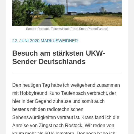
Sender Rostock-Toitenwinkel (Foto: SmartPhoneFan.de)
22. JUNI 2020
MARKUSWEIDNER
Besuch am stärksten UKW-
Sender Deutschlands
Den heutigen Tag habe ich weitgehend zusammen
mit Hobbyfreund Kuno Taufenbach verbracht, der
hier in der Gegend zuhause und somit auch
bestens mit den radiotechnischen
Sehenswürdigkeiten vertraut ist. Krass fand ich die
Anreise von Zingst nach Rostock. Wir reden von
kaum mehr als 60 Kilometern. Dennoch habe ich