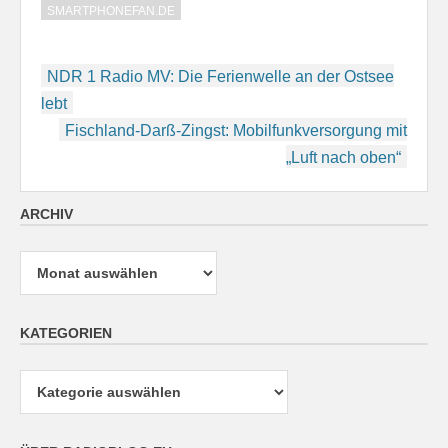
SMARTPHONEFAN.DE
Beitragsnavigation
NDR 1 Radio MV: Die Ferienwelle an der Ostsee
lebt
Fischland-Darß-Zingst: Mobilfunkversorgung mit
„Luft nach oben“
ARCHIV
Archiv
KATEGORIEN
Kategorien