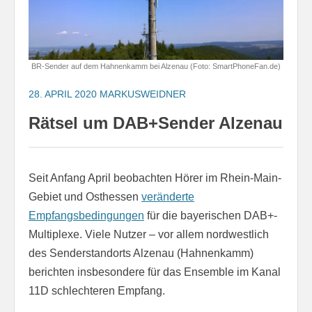
BR-Sender auf dem Hahnenkamm bei Alzenau (Foto: SmartPhoneFan.de)
28. APRIL 2020
MARKUSWEIDNER
Rätsel um DAB+Sender Alzenau
Seit Anfang April beobachten Hörer im Rhein-Main-
Gebiet und Osthessen
veränderte
Empfangsbedingungen
für die bayerischen DAB+-
Multiplexe. Viele Nutzer – vor allem nordwestlich
des Senderstandorts Alzenau (Hahnenkamm)
berichten insbesondere für das Ensemble im Kanal
11D schlechteren Empfang.