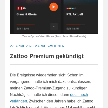
Zattoo-App auf dem iPhone (Foto: SmartPhoneFan.de)
27. APRIL 2020
MARKUSWEIDNER
Zattoo Premium gekündigt
Die Ereignisse wiederholen sich: Schon im
vergangenen hatte ich mich dazu entschlossen,
meinen Zattoo-Premium-Zugang zu kündigen.
Nachträglich hatte ich diesen dann
doch noch
verlängert
. Zwischen den Jahren habe ich Zattoo
tatsächlich genutzt. Ein einziges Mal wohlbemerkt.