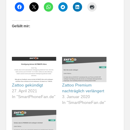
Gefällt mir:
Zattoo gekündigt
Zattoo Premium
27. April 2021
nachträglich verlängert
In "SmartPhoneFan.de"
3. Januar 2020
In "SmartPhoneFan.de"