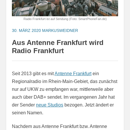
Radio Frankfurt ist auf Sendung (Foto: SmartPhoneFan.de)
30. MÄRZ 2020
MARKUSWEIDNER
Aus Antenne Frankfurt wird
Radio Frankfurt
Seit 2013 gibt es mit
Antenne Frankfurt
ein
Regionalradio im Rhein-Main-Gebiet, das zunächst
nur auf UKW zu empfangen war, mittlerweile aber
auch über DAB+ sendet. Im vergangenen Jahr hat
der Sender
neue Studios
bezogen. Jetzt ändert er
seinen Namen.
Nachdem aus Antenne Frankfurt bzw. Antenne