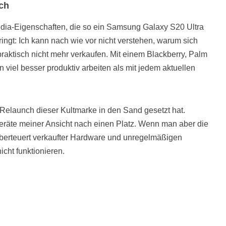
och
media-Eigenschaften, die so ein Samsung Galaxy S20 Ultra
ingt: Ich kann nach wie vor nicht verstehen, warum sich
aktisch nicht mehr verkaufen. Mit einem Blackberry, Palm
iel besser produktiv arbeiten als mit jedem aktuellen
Relaunch dieser Kultmarke in den Sand gesetzt hat.
Geräte meiner Ansicht nach einen Platz. Wenn man aber die
überteuert verkaufter Hardware und unregelmäßigen
icht funktionieren.