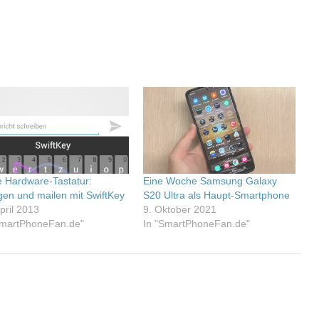
 Hardware-Tastatur:
Eine Woche Samsung Galaxy
gen und mailen mit SwiftKey
S20 Ultra als Haupt-Smartphone
pril 2013
9. Oktober 2021
SmartPhoneFan.de"
In "SmartPhoneFan.de"