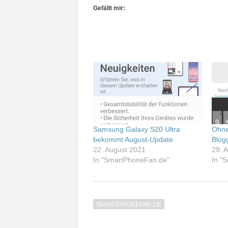
Gefällt mir:
Samsung Galaxy S20 Ultra
Ohne
bekommt August-Update
Blog
22. August 2021
29. A
In "SmartPhoneFan.de"
In "
SMARTPHONEFAN.DE