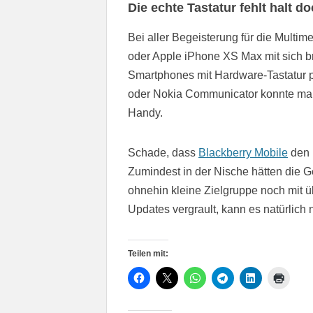
Die echte Tastatur fehlt halt d
Bei aller Begeisterung für die Multi
oder Apple iPhone XS Max mit sich br
Smartphones mit Hardware-Tastatur pr
oder Nokia Communicator konnte man v
Handy.
Schade, dass
Blackberry Mobile
den 
Zumindest in der Nische hätten die 
ohnehin kleine Zielgruppe noch mit 
Updates vergrault, kann es natürlich n
Teilen mit: