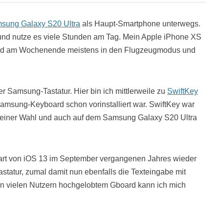
sung Galaxy S20 Ultra
als Haupt-Smartphone unterwegs.
 und nutze es viele Stunden am Tag. Mein Apple iPhone XS
nd am Wochenende meistens in den Flugzeugmodus und
r Samsung-Tastatur. Hier bin ich mittlerweile zu
SwiftKey
Samsung-Keyboard schon vorinstalliert war. SwiftKey war
r meiner Wahl und auch auf dem Samsung Galaxy S20 Ultra
art von iOS 13 im September vergangenen Jahres wieder
tatur, zumal damit nun ebenfalls die Texteingabe mit
on vielen Nutzern hochgelobtem Gboard kann ich mich