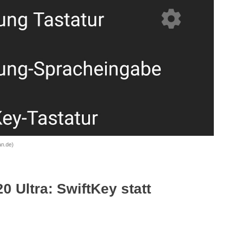
an.de)
 Ultra: SwiftKey statt