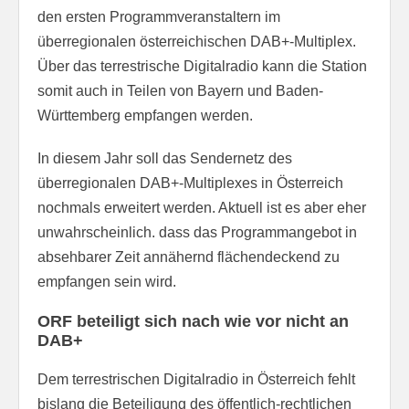
den ersten Programmveranstaltern im
überregionalen österreichischen DAB+-Multiplex.
Über das terrestrische Digitalradio kann die Station
somit auch in Teilen von Bayern und Baden-
Württemberg empfangen werden.
In diesem Jahr soll das Sendernetz des
überregionalen DAB+-Multiplexes in Österreich
nochmals erweitert werden. Aktuell ist es aber eher
unwahrscheinlich. dass das Programmangebot in
absehbarer Zeit annähernd flächendeckend zu
empfangen sein wird.
ORF beteiligt sich nach wie vor nicht an
DAB+
Dem terrestrischen Digitalradio in Österreich fehlt
bislang die Beteiligung des öffentlich-rechtlichen