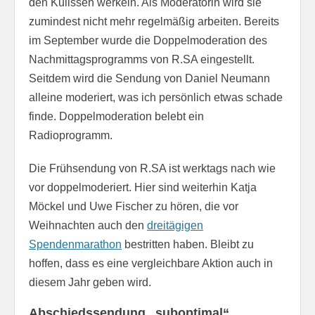
den Kulissen werkeln. Als Moderatorin wird sie
zumindest nicht mehr regelmäßig arbeiten. Bereits
im September wurde die Doppelmoderation des
Nachmittagsprogramms von R.SA eingestellt.
Seitdem wird die Sendung von Daniel Neumann
alleine moderiert, was ich persönlich etwas schade
finde. Doppelmoderation belebt ein
Radioprogramm.
Die Frühsendung von R.SA ist werktags nach wie
vor doppelmoderiert. Hier sind weiterhin Katja
Möckel und Uwe Fischer zu hören, die vor
Weihnachten auch den
dreitägigen
Spendenmarathon
bestritten haben. Bleibt zu
hoffen, dass es eine vergleichbare Aktion auch in
diesem Jahr geben wird.
Abschiedssendung „suboptimal“