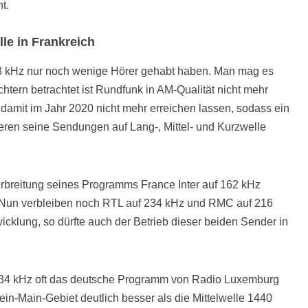
t.
le in Frankreich
183 kHz nur noch wenige Hörer gehabt haben. Man mag es
chtern betrachtet ist Rundfunk in AM-Qualität nicht mehr
damit im Jahr 2020 nicht mehr erreichen lassen, sodass ein
ren seine Sendungen auf Lang-, Mittel- und Kurzwelle
rbreitung seines Programms France Inter auf 162 kHz
t. Nun verbleiben noch RTL auf 234 kHz und RMC auf 216
icklung, so dürfte auch der Betrieb dieser beiden Sender in
f 234 kHz oft das deutsche Programm von Radio Luxemburg
n-Main-Gebiet deutlich besser als die Mittelwelle 1440