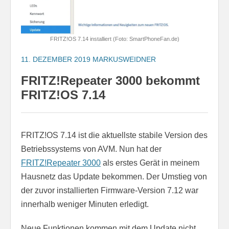
FRITZ!OS 7.14 installiert (Foto: SmartPhoneFan.de)
11. DEZEMBER 2019
MARKUSWEIDNER
FRITZ!Repeater 3000 bekommt
FRITZ!OS 7.14
FRITZ!OS 7.14 ist die aktuellste stabile Version des
Betriebssystems von AVM. Nun hat der
FRITZ!Repeater 3000
als erstes Gerät in meinem
Hausnetz das Update bekommen. Der Umstieg von
der zuvor installierten Firmware-Version 7.12 war
innerhalb weniger Minuten erledigt.
Neue Funktionen kommen mit dem Update nicht