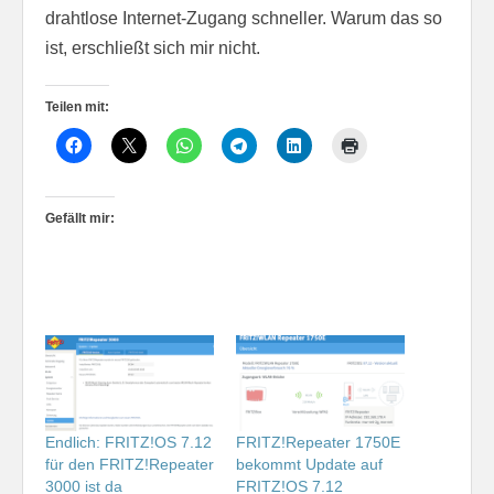
drahtlose Internet-Zugang schneller. Warum das so
ist, erschließt sich mir nicht.
Teilen mit:
Gefällt mir:
Endlich: FRITZ!OS 7.12
FRITZ!Repeater 1750E
für den FRITZ!Repeater
bekommt Update auf
3000 ist da
FRITZ!OS 7.12