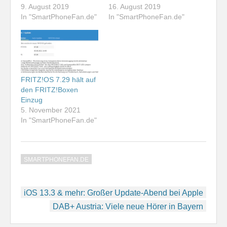
9. August 2019
16. August 2019
In "SmartPhoneFan.de"
In "SmartPhoneFan.de"
FRITZ!OS 7.29 hält auf
den FRITZ!Boxen
Einzug
5. November 2021
In "SmartPhoneFan.de"
SMARTPHONEFAN.DE
Beitragsnavigation
iOS 13.3 & mehr: Großer Update-Abend bei Apple
DAB+ Austria: Viele neue Hörer in Bayern