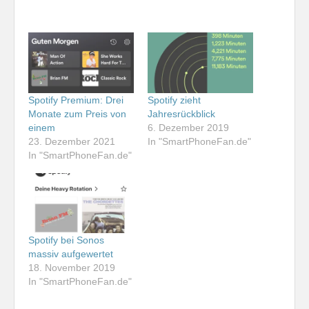
Spotify Premium: Drei
Spotify zieht
Monate zum Preis von
Jahresrückblick
einem
6. Dezember 2019
23. Dezember 2021
In "SmartPhoneFan.de"
In "SmartPhoneFan.de"
Spotify bei Sonos
massiv aufgewertet
18. November 2019
In "SmartPhoneFan.de"