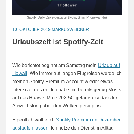
Spotify Daily Drive gestartet (Foto: SmartPhoneFan.de)
10. OKTOBER 2019
MARKUSWEIDNER
Urlaubszeit ist Spotify-Zeit
Wie berichtet beginnt am Samstag mein
Urlaub auf
Hawaii
. Wie immer auf langen Flugreisen werde ich
meinen Spotify-Premium-Account wieder etwas
intensiver nutzen. Ich habe mir bereits genug Musik
auf das Huawei Mate 20X 5G geladen, sodass für
Abwechslung über den Wolken gesorgt ist.
Eigentlich wollte ich
Spotify Premium im Dezember
auslaufen lassen
. Ich nutze den Dienst im Alltag