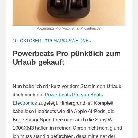
Powerbeats Pro (Foto: SmartPhoneFan.de)
10. OKTOBER 2019
MARKUSWEIDNER
Powerbeats Pro pünktlich zum
Urlaub gekauft
Nun habe ich mir kurz vor dem Start in den Urlaub
doch noch die
Powerbeats Pro von Beats
Electronics
zugelegt. Hintergrund ist: Komplett
kabellose Headsets wie die Apple AirPods, die
Bose SoundSport Free oder auch die
Sony WF-
1000XM3 halten in meinen Ohren nicht richtig und
ich muss ständig befürchten, dass mir einer der