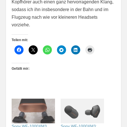
Kopfhörer auch einen ganz hervorragenden Klang,
sodass ich ihn insbesondere in der Bahn und im
Flugzeug nach wie vor kleineren Headsets
vorziehe.
Teilen mit:
Gefällt mir:
Sony WF-1000XM3
Sony WF-1000XM3: