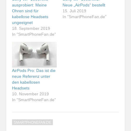
ausprobiert: Meine
Neue „AirPods“ bestellt
Ohren sind für
15. Juli 2019
kabellose Headsets
In "SmartPhoneFan.de"
ungeeignet
18. September 2019
In "SmartPhoneFan.de"
AirPods Pro: Das ist die
neue Referenz unter
den kabellosen
Headsets
10. November 2019
In "SmartPhoneFan.de"
SMARTPHONEFAN.DE