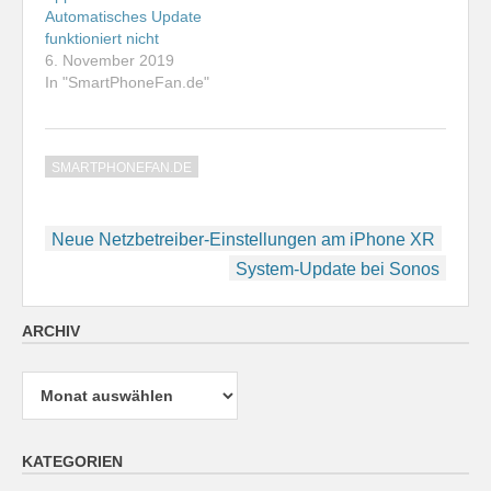
Automatisches Update
funktioniert nicht
6. November 2019
In "SmartPhoneFan.de"
SMARTPHONEFAN.DE
Beitragsnavigation
Neue Netzbetreiber-Einstellungen am iPhone XR
System-Update bei Sonos
ARCHIV
Archiv
KATEGORIEN