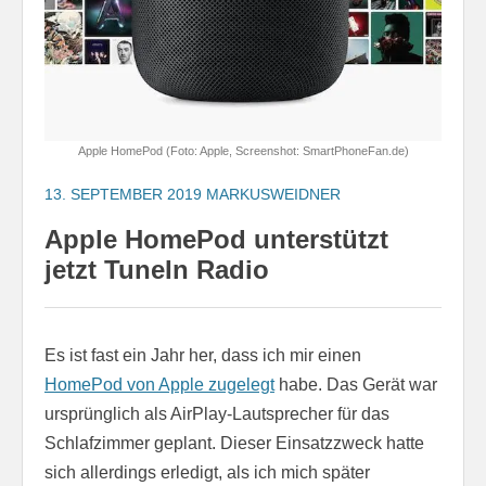
Apple HomePod (Foto: Apple, Screenshot: SmartPhoneFan.de)
13. SEPTEMBER 2019
MARKUSWEIDNER
Apple HomePod unterstützt
jetzt TuneIn Radio
Es ist fast ein Jahr her, dass ich mir einen
HomePod von Apple zugelegt
habe. Das Gerät war
ursprünglich als AirPlay-Lautsprecher für das
Schlafzimmer geplant. Dieser Einsatzzweck hatte
sich allerdings erledigt, als ich mich später