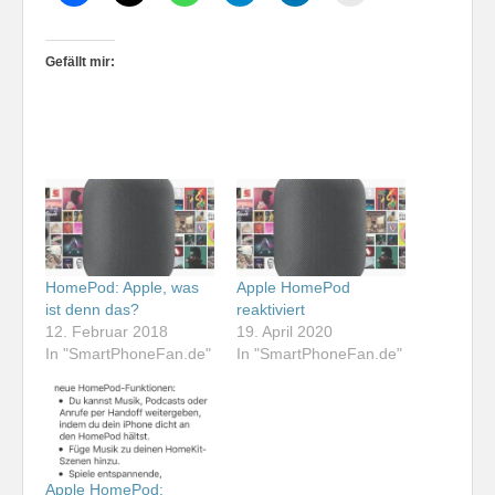
Gefällt mir:
HomePod: Apple, was
Apple HomePod
ist denn das?
reaktiviert
12. Februar 2018
19. April 2020
In "SmartPhoneFan.de"
In "SmartPhoneFan.de"
Apple HomePod: