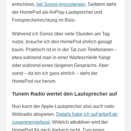
entschloss,
bei Sonos einzusteigen
. Seitdem steht
der HomePod als AirPlay-Lautsprecher und
Freisprecheinrichtung im Büro.
Während ich Sonos über viele Stunden am Tag
nutze, brauche ich den HomePod ehrlich gesagt
kaum. Praktisch ist er in der Tat zum Telefonieren –
etwa während man in einer Warteschleife hängt
oder während eines längeren Gesprächs. Aber
sonst – da bin ich ganz ehrlich – steht der
HomePod nur herum.
TuneIn Radio wertet den Lautsprecher auf
Nun kann der Apple-Lautsprecher also auch nativ
Webradio abspielen.
Details habe ich auf teltarif.de
zusammengefasst
. Wirklich attraktiver wird der
HomePod für mich dadurch nicht. Zum einen