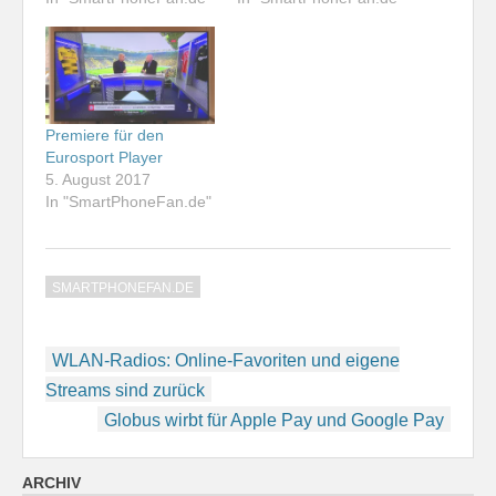
Premiere für den
Eurosport Player
5. August 2017
In "SmartPhoneFan.de"
SMARTPHONEFAN.DE
Beitragsnavigation
WLAN-Radios: Online-Favoriten und eigene
Streams sind zurück
Globus wirbt für Apple Pay und Google Pay
ARCHIV