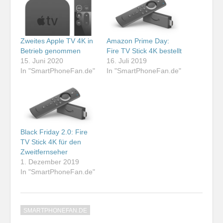
Zweites Apple TV 4K in
Amazon Prime Day:
Betrieb genommen
Fire TV Stick 4K bestellt
15. Juni 2020
16. Juli 2019
In "SmartPhoneFan.de"
In "SmartPhoneFan.de"
Black Friday 2.0: Fire
TV Stick 4K für den
Zweitfernseher
1. Dezember 2019
In "SmartPhoneFan.de"
SMARTPHONEFAN.DE