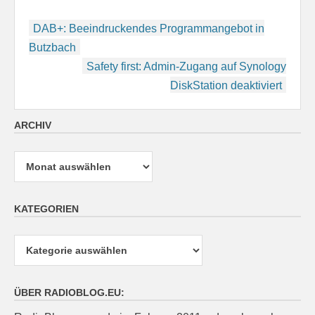
Beitragsnavigation
DAB+: Beeindruckendes Programmangebot in
Butzbach
Safety first: Admin-Zugang auf Synology
DiskStation deaktiviert
ARCHIV
Archiv
KATEGORIEN
Kategorien
ÜBER RADIOBLOG.EU: