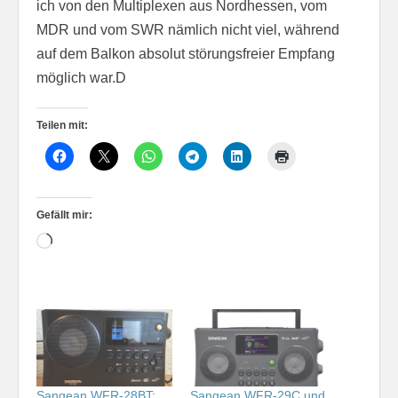
ich von den Multiplexen aus Nordhessen, vom
MDR und vom SWR nämlich nicht viel, während
auf dem Balkon absolut störungsfreier Empfang
möglich war.D
Teilen mit:
Gefällt mir:
Wird
geladen …
Sangean WFR-28BT:
Sangean WFR-29C und