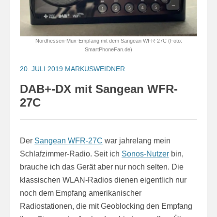
Nordhessen-Mux-Empfang mit dem Sangean WFR-27C (Foto:
SmartPhoneFan.de)
20. JULI 2019
MARKUSWEIDNER
DAB+-DX mit Sangean WFR-
27C
Der
Sangean WFR-27C
war jahrelang mein
Schlafzimmer-Radio. Seit ich
Sonos-Nutzer
bin,
brauche ich das Gerät aber nur noch selten. Die
klassischen WLAN-Radios dienen eigentlich nur
noch dem Empfang amerikanischer
Radiostationen, die mit Geoblocking den Empfang