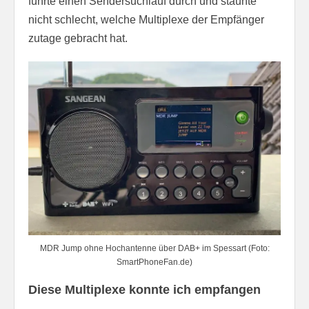
führte einen Sendersuchlauf durch und staunte
nicht schlecht, welche Multiplexe der Empfänger
zutage gebracht hat.
MDR Jump ohne Hochantenne über DAB+ im Spessart (Foto:
SmartPhoneFan.de)
Diese Multiplexe konnte ich empfangen