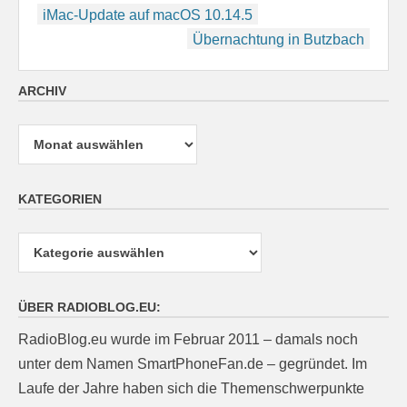
Beitragsnavigation
iMac-Update auf macOS 10.14.5
Übernachtung in Butzbach
ARCHIV
Archiv
KATEGORIEN
Kategorien
ÜBER RADIOBLOG.EU:
RadioBlog.eu wurde im Februar 2011 – damals noch
unter dem Namen SmartPhoneFan.de – gegründet. Im
Laufe der Jahre haben sich die Themenschwerpunkte