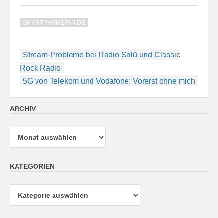
SMARTPHONEFAN.DE
Beitragsnavigation
Stream-Probleme bei Radio Salü und Classic
Rock Radio
5G von Telekom und Vodafone: Vorerst ohne mich
ARCHIV
Archiv
KATEGORIEN
Kategorien