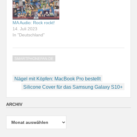
MA Audio: Rock rockt!
14. Juli 2023
In "Deutschland"
SMARTPHONEFAN.DE
Beitragsnavigation
Nägel mit Köpfen: MacBook Pro bestellt
Silicone Cover für das Samsung Galaxy S10+
ARCHIV
Archiv