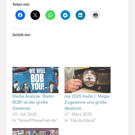
Teilen mit:
Gefällt mir:
Media Analyse: Radio
ma 2025 Audio I: Mega-
BOB! ist der große
Zugewinne und große
Gewinner
Abstürze
19. Juli 2020
27. März 2025
In "SmartPhoneFan.de"
In "Deutschland"