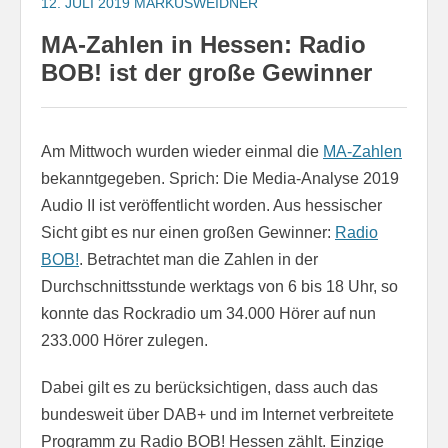
12. JULI 2019
MARKUSWEIDNER
MA-Zahlen in Hessen: Radio
BOB! ist der große Gewinner
Am Mittwoch wurden wieder einmal die
MA-Zahlen
bekanntgegeben. Sprich: Die Media-Analyse 2019
Audio II ist veröffentlicht worden. Aus hessischer
Sicht gibt es nur einen großen Gewinner:
Radio
BOB!
. Betrachtet man die Zahlen in der
Durchschnittsstunde werktags von 6 bis 18 Uhr, so
konnte das Rockradio um 34.000 Hörer auf nun
233.000 Hörer zulegen.
Dabei gilt es zu berücksichtigen, dass auch das
bundesweit über DAB+ und im Internet verbreitete
Programm zu Radio BOB! Hessen zählt. Einzige