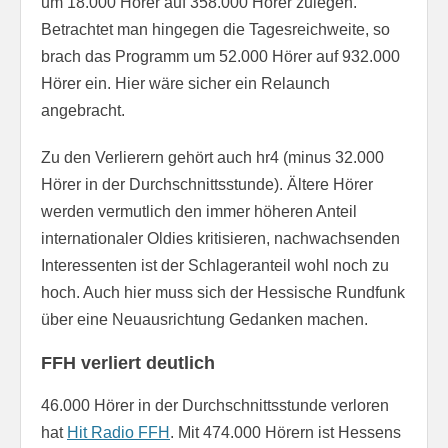
um 18.000 Hörer auf 358.000 Hörer zulegen.
Betrachtet man hingegen die Tagesreichweite, so
brach das Programm um 52.000 Hörer auf 932.000
Hörer ein. Hier wäre sicher ein Relaunch
angebracht.
Zu den Verlierern gehört auch hr4 (minus 32.000
Hörer in der Durchschnittsstunde). Ältere Hörer
werden vermutlich den immer höheren Anteil
internationaler Oldies kritisieren, nachwachsenden
Interessenten ist der Schlageranteil wohl noch zu
hoch. Auch hier muss sich der Hessische Rundfunk
über eine Neuausrichtung Gedanken machen.
FFH verliert deutlich
46.000 Hörer in der Durchschnittsstunde verloren
hat
Hit Radio FFH
. Mit 474.000 Hörern ist Hessens