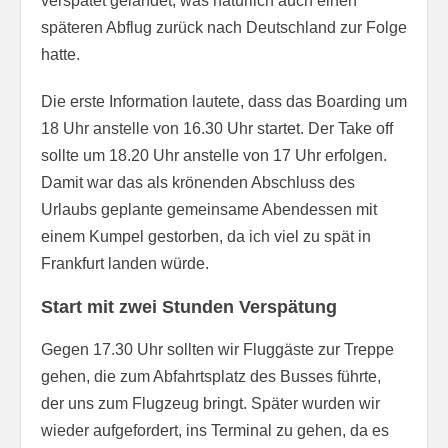
verspätet gelandet, was natürlich auch einen
späteren Abflug zurück nach Deutschland zur Folge
hatte.
Die erste Information lautete, dass das Boarding um
18 Uhr anstelle von 16.30 Uhr startet. Der Take off
sollte um 18.20 Uhr anstelle von 17 Uhr erfolgen.
Damit war das als krönenden Abschluss des
Urlaubs geplante gemeinsame Abendessen mit
einem Kumpel gestorben, da ich viel zu spät in
Frankfurt landen würde.
Start mit zwei Stunden Verspätung
Gegen 17.30 Uhr sollten wir Fluggäste zur Treppe
gehen, die zum Abfahrtsplatz des Busses führte,
der uns zum Flugzeug bringt. Später wurden wir
wieder aufgefordert, ins Terminal zu gehen, da es