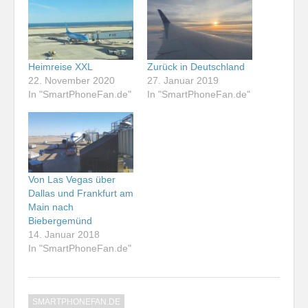
Heimreise XXL
Zurück in Deutschland
22. November 2020
27. Januar 2019
In "SmartPhoneFan.de"
In "SmartPhoneFan.de"
Von Las Vegas über
Dallas und Frankfurt am
Main nach
Biebergemünd
14. Januar 2018
In "SmartPhoneFan.de"
SMARTPHONEFAN.DE