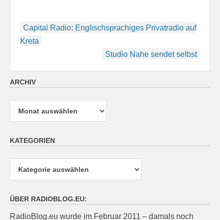
Beitragsnavigation
Capital Radio: Englischsprachiges Privatradio auf
Kreta
Studio Nahe sendet selbst
ARCHIV
Archiv
KATEGORIEN
Kategorien
ÜBER RADIOBLOG.EU:
RadioBlog.eu wurde im Februar 2011 – damals noch