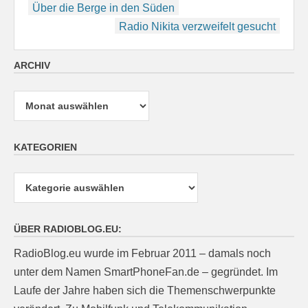
Beitragsnavigation
Über die Berge in den Süden
Radio Nikita verzweifelt gesucht
ARCHIV
Archiv
KATEGORIEN
Kategorien
ÜBER RADIOBLOG.EU:
RadioBlog.eu wurde im Februar 2011 – damals noch
unter dem Namen SmartPhoneFan.de – gegründet. Im
Laufe der Jahre haben sich die Themenschwerpunkte