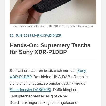
Supremery Tasche für Sony XDR-P1DBP (Foto: SmartPhoneFan.de)
18. JUNI 2019
MARKUSWEIDNER
Hands-On: Supremery Tasche
für Sony XDR-P1DBP
Seit fast drei Jahren besitze ich nun das
Sony
XDR-P1DBP
. Das kleine UKW/DAB+-Radio ist
vielleicht nicht ganz so empfangsstark wie der
Soundmaster DAB650SI
. Dafür klingt der
Lautsprecher besser, es gibt keine
Beschränkungen bezüglich eingelesener