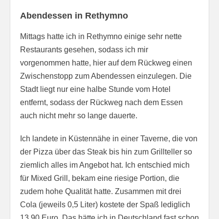
Abendessen in Rethymno
Mittags hatte ich in Rethymno einige sehr nette
Restaurants gesehen, sodass ich mir
vorgenommen hatte, hier auf dem Rückweg einen
Zwischenstopp zum Abendessen einzulegen. Die
Stadt liegt nur eine halbe Stunde vom Hotel
entfernt, sodass der Rückweg nach dem Essen
auch nicht mehr so lange dauerte.
Ich landete in Küstennähe in einer Taverne, die von
der Pizza über das Steak bis hin zum Grillteller so
ziemlich alles im Angebot hat. Ich entschied mich
für Mixed Grill, bekam eine riesige Portion, die
zudem hohe Qualität hatte. Zusammen mit drei
Cola (jeweils 0,5 Liter) kostete der Spaß lediglich
13,90 Euro. Das hätte ich in Deutschland fast schon