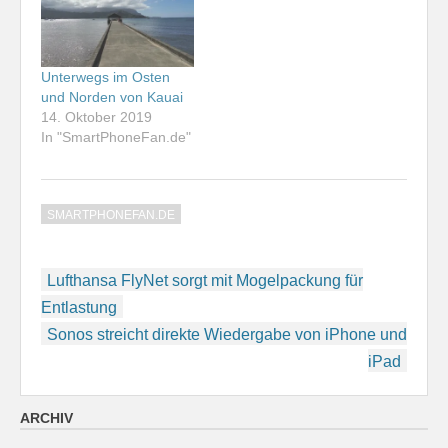
Unterwegs im Osten
und Norden von Kauai
14. Oktober 2019
In "SmartPhoneFan.de"
SMARTPHONEFAN.DE
Beitragsnavigation
Lufthansa FlyNet sorgt mit Mogelpackung für
Entlastung
Sonos streicht direkte Wiedergabe von iPhone und
iPad
ARCHIV