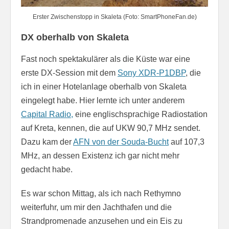
Erster Zwischenstopp in Skaleta (Foto: SmartPhoneFan.de)
DX oberhalb von Skaleta
Fast noch spektakulärer als die Küste war eine
erste DX-Session mit dem
Sony XDR-P1DBP
, die
ich in einer Hotelanlage oberhalb von Skaleta
eingelegt habe. Hier lernte ich unter anderem
Capital Radio,
eine englischsprachige Radiostation
auf Kreta, kennen, die auf UKW 90,7 MHz sendet.
Dazu kam der
AFN von der Souda-Bucht
auf 107,3
MHz, an dessen Existenz ich gar nicht mehr
gedacht habe.
Es war schon Mittag, als ich nach Rethymno
weiterfuhr, um mir den Jachthafen und die
Strandpromenade anzusehen und ein Eis zu